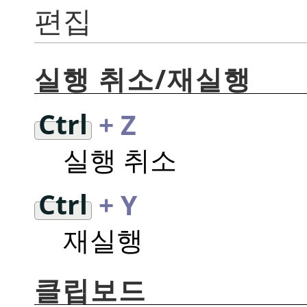
편집
실행 취소/재실행
Ctrl
+ Z
실행 취소
Ctrl
+ Y
재실행
클립보드