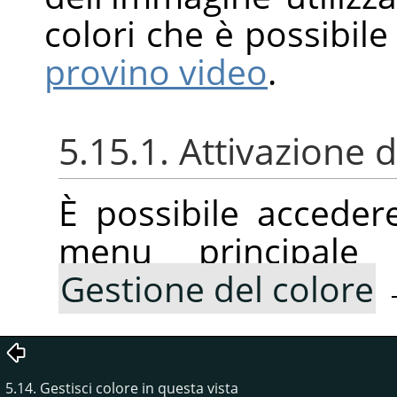
colori che è possibil
provino video
.
5.15.1. Attivazione
È possibile accede
menu principale
Gestione del colore
5.14. Gestisci colore in questa vista