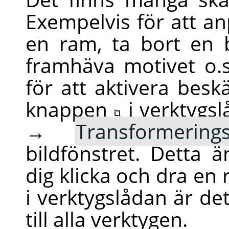
Exempelvis för att an
en ram, ta bort en 
framhäva motivet o.s
för att aktivera besk
knappen
i verktygs
→
Transformerings
bildfönstret. Detta 
dig klicka och dra en
i verktygslådan är de
till alla verktygen.