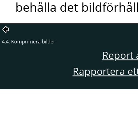
behålla det bildförhål
4.4. Komprimera bilder
Report 
Rapportera et