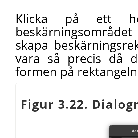
Klicka på ett 
beskärningsområdet
skapa beskärningsre
vara så precis då 
formen på rektangeln
Figur 3.22. Dialo