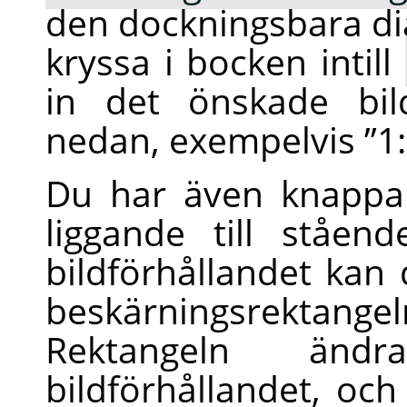
den dockningsbara d
kryssa i bocken intill
in det önskade bild
nedan, exempelvis
”
1
Du har även knappar
liggande till ståend
bildförhållandet kan 
beskärningsrektange
Rektangeln änd
bildförhållandet, oc