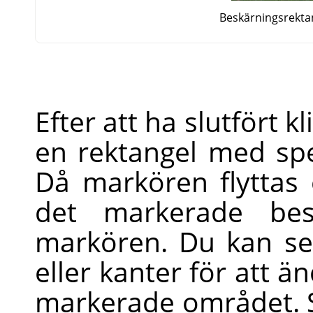
Beskärningsrektan
Efter att ha slutfört k
en rektangel med spec
Då markören flyttas
det markerade bes
markören. Du kan se
eller kanter för att 
markerade området. S