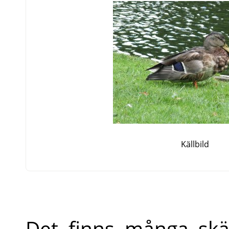
Källbild
Det finns många skäl