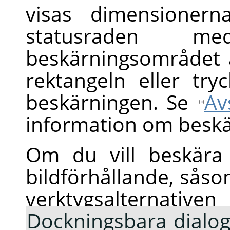
visas dimensionern
statusraden m
beskärningsområdet ä
rektangeln eller tr
beskärningen. Se
Av
information om beskä
Om du vill beskära 
bildförhållande, såsom
verktygsalternative
Dockningsbara dialog