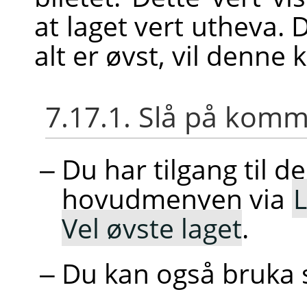
at laget vert utheva.
alt er øvst, vil denn
7.17.1. Slå på ko
Du har tilgang til d
hovudmenyen via
Vel øvste laget
.
Du kan også bruka