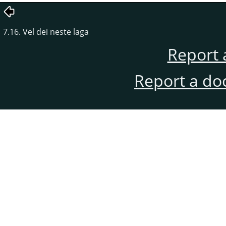
7.16. Vel dei neste laga
Report 
Report a do