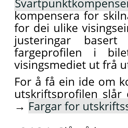
Svartpunktkompense
kompensera for skilna
for dei ulike visingse
justeringar baser
fargeprofilen i bil
visingsmediet ut frå ut
For å få ein ide om ko
utskriftsprofilen slå
→
Fargar for utskrift