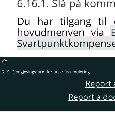
6.16.1. Slå på ko
Du har tilgang ti
hovudmenyen via
Svartpunktkompense
6.15. Gjengjevingsform for utskriftssimulering
Report 
Report a do