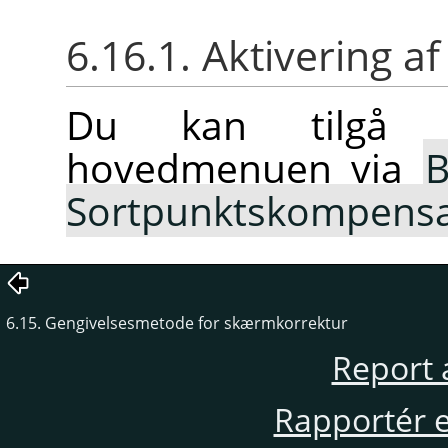
6.16.1. Aktivering
Du kan tilgå 
hovedmenuen via
B
Sortpunktskompensa
6.15. Gengivelsesmetode for skærmkorrektur
Report 
Rapportér en