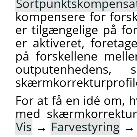
Sortpunktskompensa
kompensere for forske
er tilgængelige på fo
er aktiveret, foretag
på forskellene melle
outputenhedens, 
skærmkorrekturprofil
For at få en idé om, h
med skærmkorrekturp
Vis
→
Farvestyring