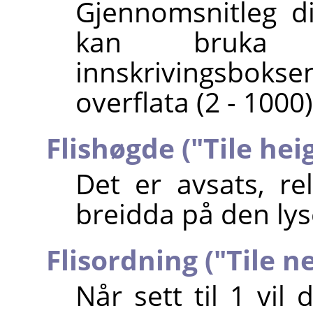
Gjennomsnitleg di
kan bruka gl
innskrivingsboksen
overflata (2 - 1000)
Flishøgde ("Tile hei
Det er avsats, rel
breidda på den lys
Flisordning ("Tile n
Når sett til 1 vil