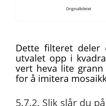
Originalbiletet
Dette filteret deler
utvalet opp i kvadr
vert heva lite grann
for å imitera mosaikk
5.7.2. Slik slår du på