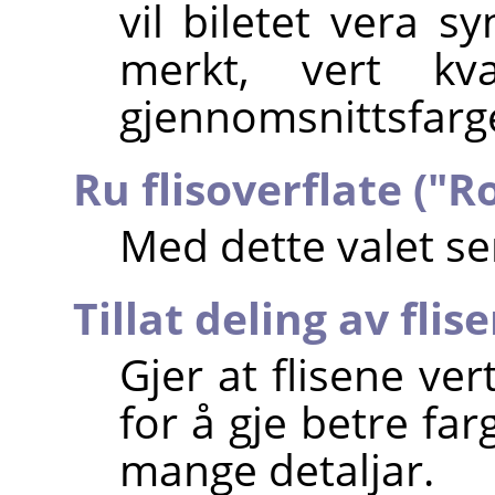
vil biletet vera s
merkt, vert kv
gjennomsnittsfarg
Ru flisoverflate ("R
Med dette valet ser
Tillat deling av flise
Gjer at flisene ver
for å gje betre fa
mange detaljar.