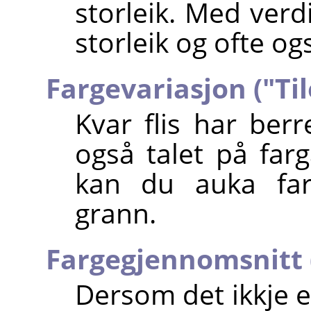
storleik. Med verdie
storleik og ofte og
Fargevariasjon ("Til
Kvar flis har ber
også talet på farg
kan du auka farg
grann.
Fargegjennomsnitt 
Dersom det ikkje e