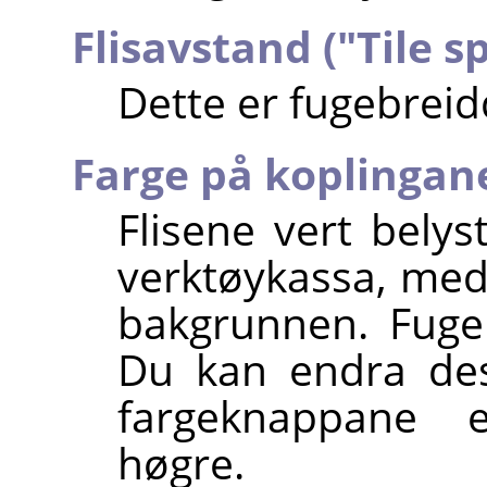
Flisavstand ("Tile s
Dette er fugebreid
Farge på koplingan
Flisene vert bely
verktøykassa, med
bakgrunnen. Fuge
Du kan endra des
fargeknappane el
høgre.