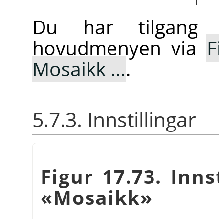
Du har tilgang t
hovudmenyen via
F
Mosaikk …
.
5.7.3. Innstillingar
Figur 17.73. Inns
«Mosaikk»