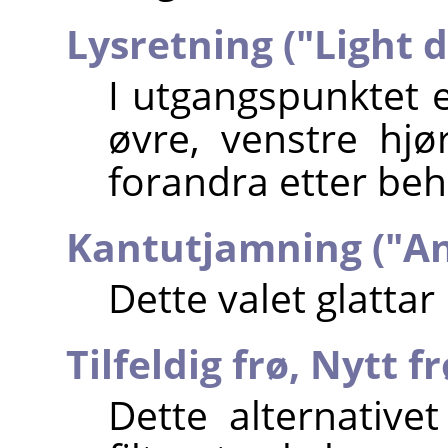
Lysretning ("Light d
I utgangspunktet e
øvre, venstre hjø
forandra etter beho
Kantutjamning ("Ant
Dette valet glattar
Tilfeldig frø,
Nytt fr
Dette alternativet