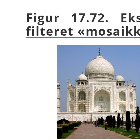
Figur 17.72. E
filteret «mosaik