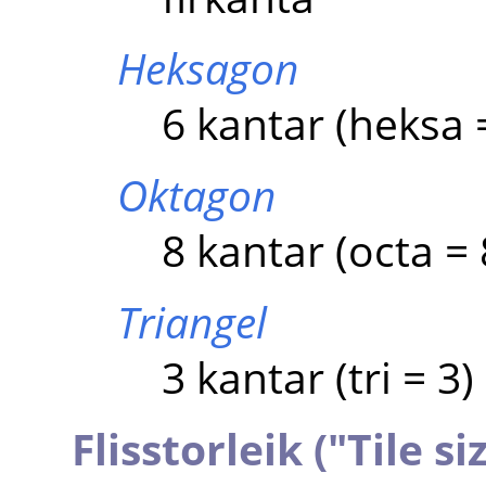
Heksagon
6 kantar (heksa 
Oktagon
8 kantar (octa = 
Triangel
3 kantar (tri = 3)
Flisstorleik ("Tile si