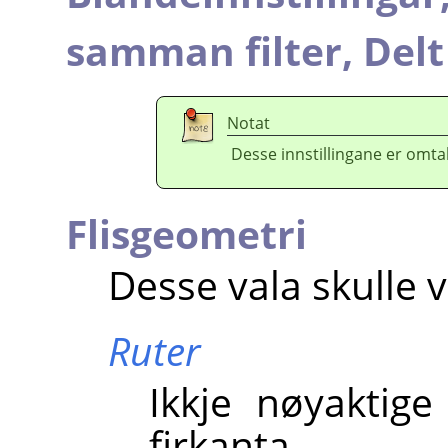
samman filter,
Delt
Notat
Desse innstillingane er omtal
Flisgeometri
Desse vala skulle v
Ruter
Ikkje nøyaktige
firkanta