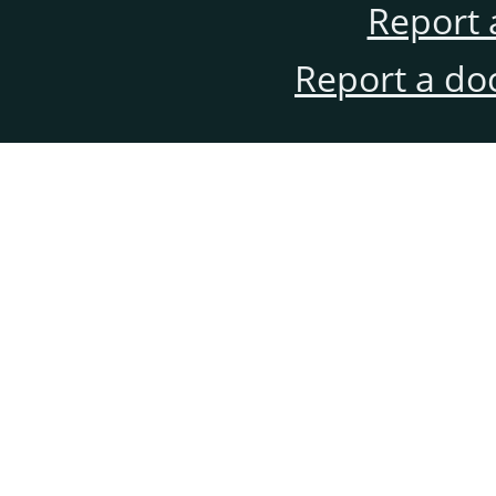
Report 
Report a do