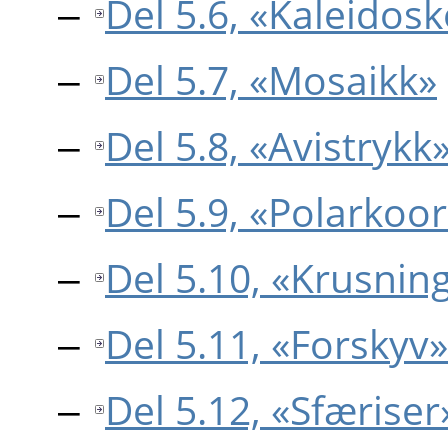
Del 5.6, «Kaleidos
Del 5.7, «Mosaikk»
Del 5.8, «Avistrykk
Del 5.9, «Polarkoo
Del 5.10, «Krusnin
Del 5.11, «Forskyv»
Del 5.12, «Sfæriser