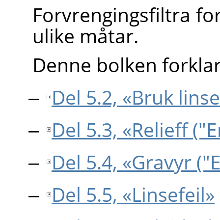
Forvrengingsfiltra f
ulike måtar.
Denne bolken forklara
Del 5.2, «Bruk lins
Del 5.3, «Relieff (
Del 5.4, «Gravyr ("
Del 5.5, «Linsefeil»