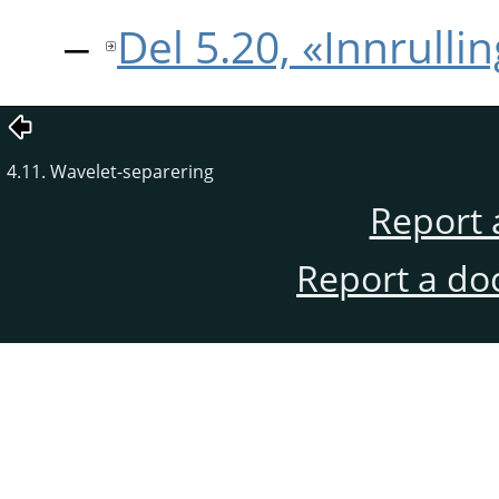
Del 5.20, «Innrulli
4.11. Wavelet-separering
Report 
Report a do