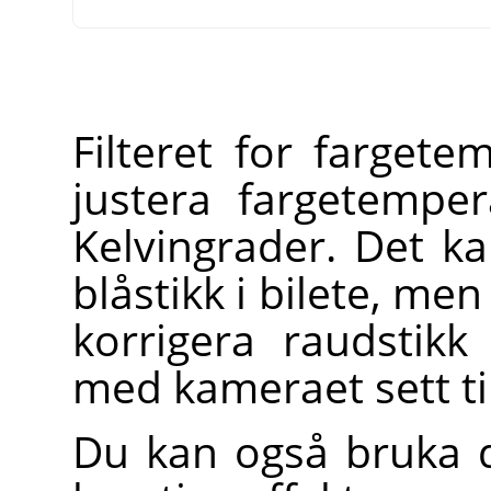
Filteret for fargete
justera fargetemper
Kelvingrader. Det ka
blåstikk i bilete, men 
korrigera raudstikk
med kameraet sett til
Du kan også bruka de