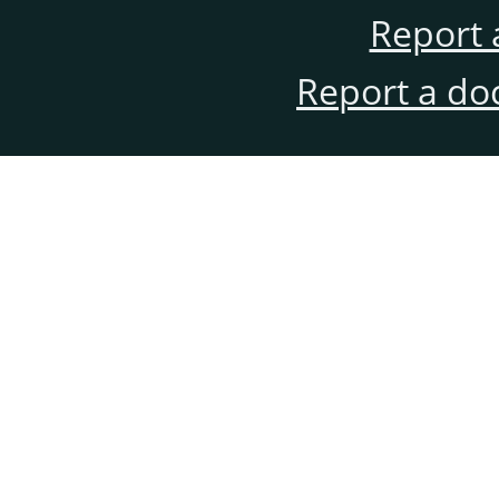
Report 
Report a do