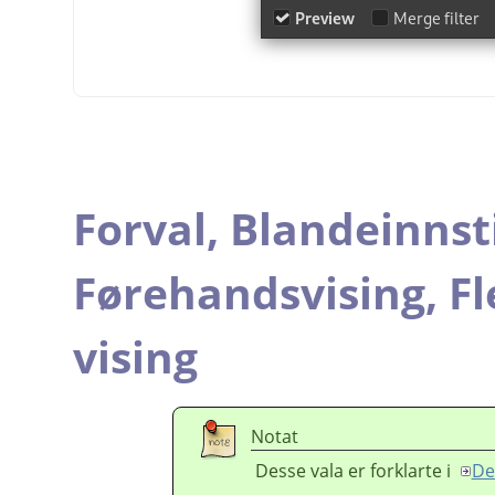
Forval,
Blandeinnsti
Førehandsvising,
Fl
vising
Notat
Desse vala er forklarte i
De