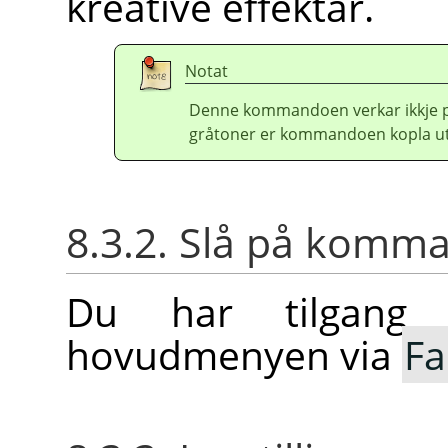
kreative effektar.
Notat
Denne kommandoen verkar ikkje på 
gråtoner er kommandoen kopla ut
8.3.2. Slå på komm
Du har tilgang t
hovudmenyen via
Fa