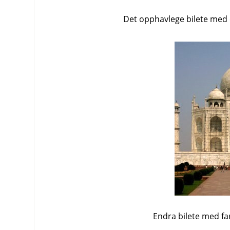
Det opphavlege bilete med e
Endra bilete med fa