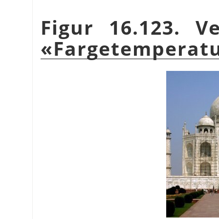
Figur 16.123. V
«Fargetemperat