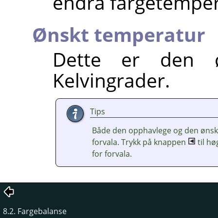
endra fargetemper
Ønskt temperatur
Dette er den ø
Kelvingrader.
Tips
Både den opphavlege og den ønskt
forvala. Trykk på knappen
til hø
for forvala.
8.2. Fargebalanse