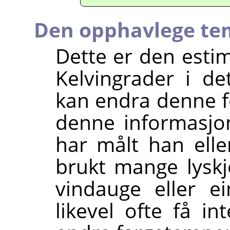
Den opphavlege te
Dette er den esti
Kelvingrader i de
kan endra denne fo
denne informasjo
har målt han eller
brukt mange lyskje
vindauge eller ei
likevel ofte få in