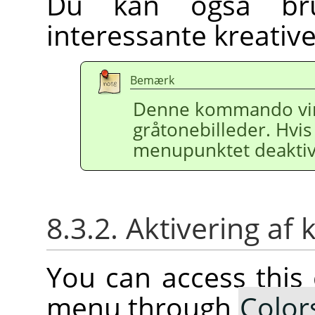
Du kan også br
interessante kreative
Bemærk
Denne kommando vir
gråtonebilleder. Hvis 
menupunktet deaktiv
8.3.2. Aktivering 
You can access thi
menu through
Color