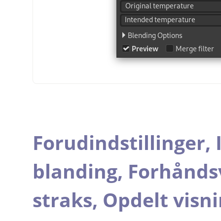
Forudindstillinger,
blanding,
Forhånds
straks,
Opdelt visn