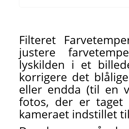
Filteret Farvetemp
justere farvetempe
lyskilden i et bille
korrigere det blålig
eller endda (til en 
fotos, der er tage
kameraet indstillet ti