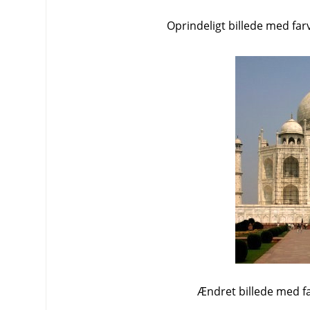
Oprindeligt billede med far
Ændret billede med f