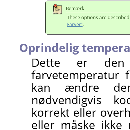
Bemærk
These options are described
Farver”
.
Oprindelig tempera
Dette er den 
farvetemperatur f
kan ændre den,
nødvendigvis ko
korrekt eller ove
eller måske ikke