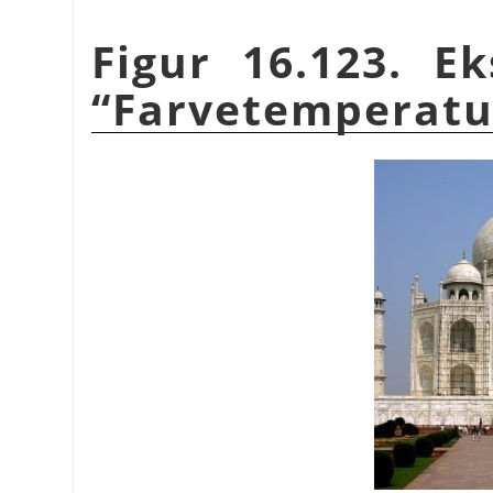
Figur 16.123. E
“
Farvetemperatu