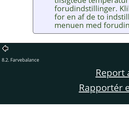
forudindstillinger. K
for en af de to indstil
menuen med forudind
8.2. Farvebalance
Report 
Rapportér en