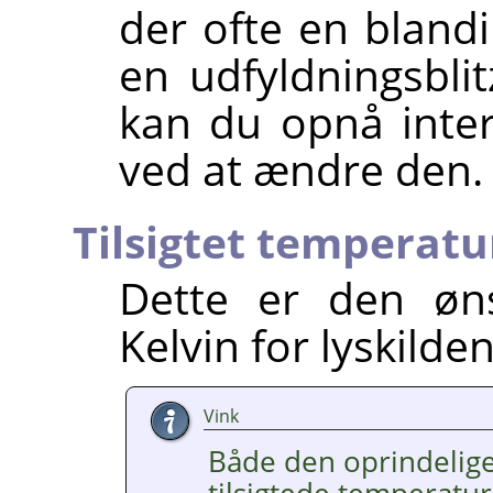
der ofte en blandi
en udfyldningsblit
kan du opnå inter
ved at ændre den.
Tilsigtet temperatu
Dette er den øns
Kelvin for lyskilden
Vink
Både den oprindelig
tilsigtede temperatur 