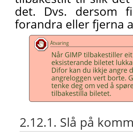
det. Dvs. dersom fi
forandra eller fjerna
Åtvaring
Når
GIMP
tilbakestiller ei
eksisterande biletet lukka
Difor kan du ikkje angre
angreloggen vert borte.
G
tenke deg om ved å spøre
tilbakestilla biletet.
2.12.1. Slå på ko