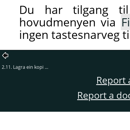
Du har tilgang ti
hovudmenyen via
Fi
ingen tastesnarveg ti
2.11. Lagra ein kopi …
Report 
Report a do