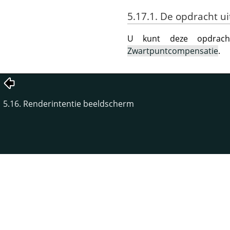
5.17.1. De opdracht u
U kunt deze opdrac
Zwartpuntcompensatie
.
5.16. Renderintentie beeldscherm