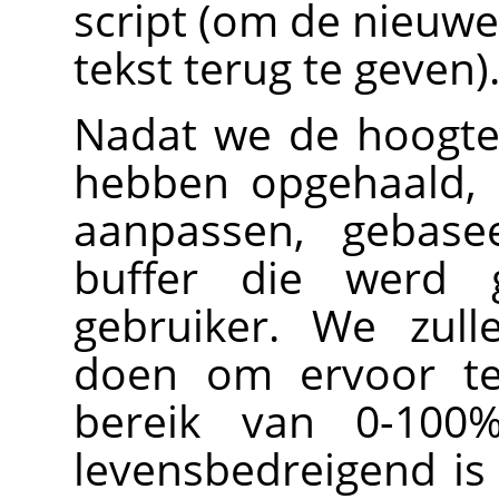
script (om de nieuwe
tekst terug te geven)
Nadat we de hoogte
hebben opgehaald,
aanpassen, gebase
buffer die werd g
gebruiker. We zull
doen om ervoor te
bereik van 0-100%
levensbedreigend i