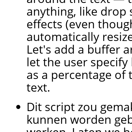
anything, like drop
effects (even thoug
automatically resiz
Let's add a buffer 
let the user specif
as a percentage of t
text.
Dit script zou gemak
kunnen worden gebr
werken. Laten we he