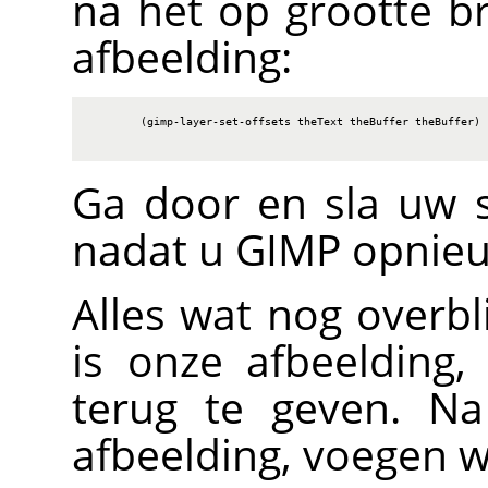
na het op grootte b
afbeelding:
        (gimp-layer-set-offsets theText theBuffer theBuffer)

Ga door en sla uw s
nadat u
GIMP
opnieu
Alles wat nog overb
is onze afbeelding,
terug te geven. N
afbeelding, voegen w