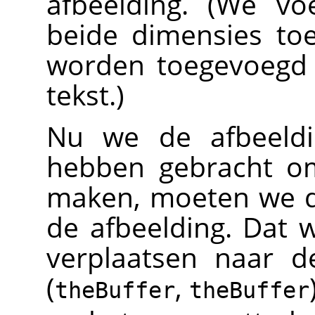
afbeelding. (We v
beide dimensies to
worden toegevoegd 
tekst.)
Nu we de afbeeldi
hebben gebracht om
maken, moeten we d
de afbeelding. Dat 
verplaatsen naar d
(
,
theBuffer
theBuffer