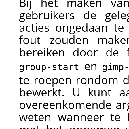
Bij het maken van
gebruikers de gel
acties ongedaan te
fout zouden maken
bereiken door de 
en
group-start
gimp
te roepen rondom d
bewerkt. U kunt a
overeenkomende ar
weten wanneer te 