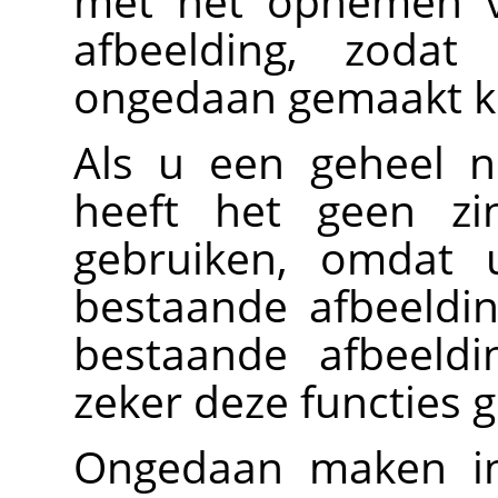
met het opnemen v
afbeelding, zodat
ongedaan gemaakt 
Als u een geheel n
heeft het geen zi
gebruiken, omdat u
bestaande afbeeldi
bestaande afbeeldi
zeker deze functies 
Ongedaan maken in 