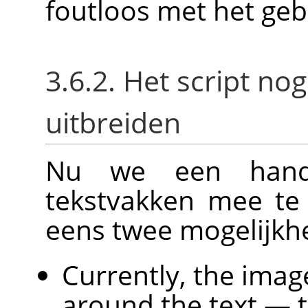
foutloos met het geb
3.6.2. Het script no
uitbreiden
Nu we een hand
tekstvakken mee te
eens twee mogelijkh
Currently, the image 
around the text — 