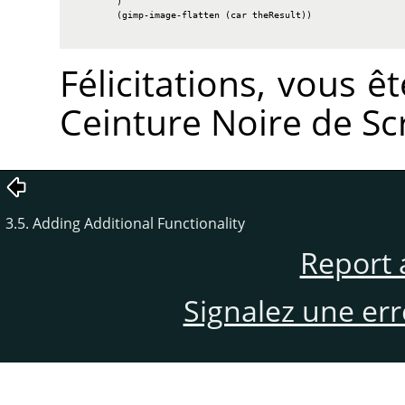
        )

        (gimp-image-flatten (car theResult))

Félicitations, vous ê
Ceinture Noire de Scr
3.5. Adding Additional Functionality
Report 
Signalez une er