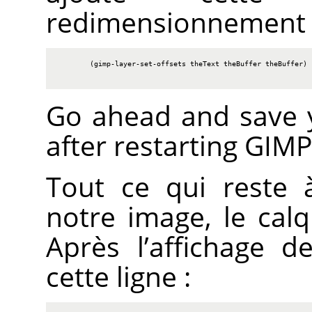
redimensionnement d
        (gimp-layer-set-offsets theText theBuffer theBuffer)

Go ahead and save yo
after restarting
GIMP
Tout ce qui reste 
notre image, le calq
Après l’affichage d
cette ligne :