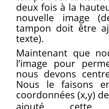
deux fois à la hauteu
nouvelle image (d
tampon doit être a
texte).
Maintenant que no
l’image pour perm
nous devons centre
Nous le faisons en
coordonnées (x,y) de
ajouté cette