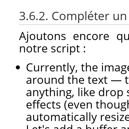
3.6.2. Compléter un 
Ajoutons encore qu
notre script :
Currently, the image 
around the text — 
anything, like drop
effects (even thoug
automatically resiz
Let's add a buffer 