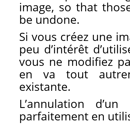
image, so that thos
be undone.
Si vous créez une im
peu d’intérêt d’utili
vous ne modifiez pa
en va tout autr
existante.
L’annulation d’un
parfaitement en utili