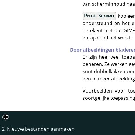
van scherminhoud naa
Print Screen
kopieer
ondersteund en het en
betekent niet dat
GIM
en kijken of het werkt.
Door afbeeldingen bladere
Er zijn heel veel toe
beheren. Ze werken gew
kunt dubbelklikken om 
een of meer afbeeldin
Voorbeelden voor toe
soortgelijke toepassin
2. Nieuwe bestanden aanmaken