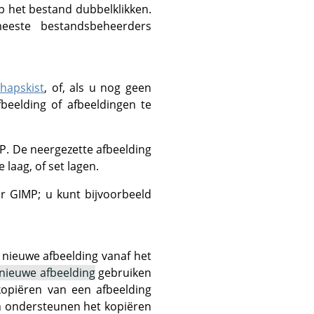
p het bestand dubbelklikken.
eeste bestandsbeheerders
hapskist
, of, als u nog geen
beelding of afbeeldingen te
P
. De neergezette afbeelding
laag, of set lagen.
ar
GIMP
; u kunt bijvoorbeeld
 nieuwe afbeelding vanaf het
 nieuwe afbeelding
gebruiken
kopiëren van een afbeelding
n ondersteunen het kopiëren