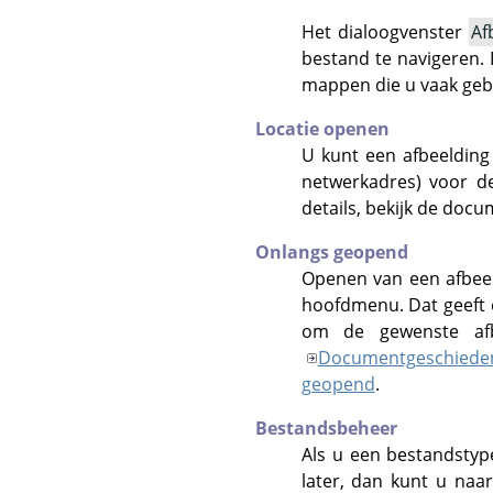
Het dialoogvenster
Af
bestand te navigeren.
mappen die u vaak gebr
Locatie openen
U kunt een afbeelding
netwerkadres) voor de
details, bekijk de doc
Onlangs geopend
Openen van een afbeel
hoofdmenu. Dat geeft 
om de gewenste afb
Documentgeschiede
geopend
.
Bestandsbeheer
Als u een bestandstyp
later, dan kunt u naa