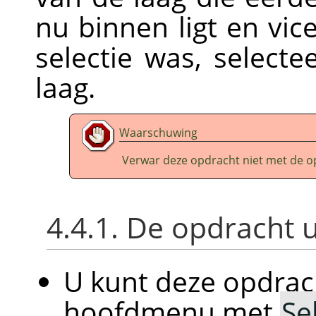
nu binnen ligt en vic
selectie was, select
laag.
Waarschuwing
Verwar deze opdracht niet met de 
4.4.1. De opdracht 
U kunt deze opdrac
hoofdmenu met
Se