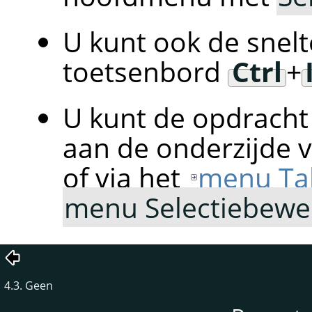
U kunt ook de snelt
toetsenbord
Ctrl
+
U kunt de opdracht 
aan de onderzijde 
of via het
menu Ta
menu Selectiebewe
4.3. Geen