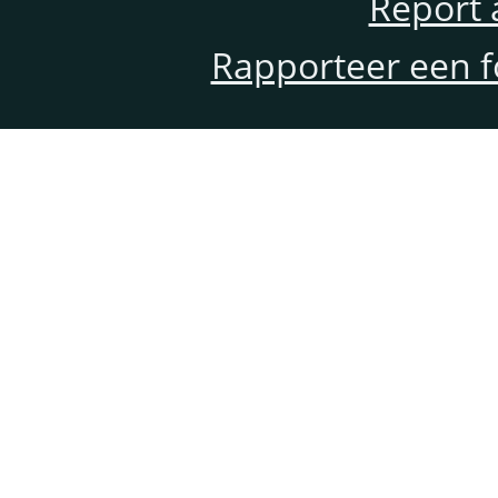
Report 
Rapporteer een f