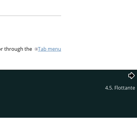
 or through the
Tab menu
4.5. Flottante