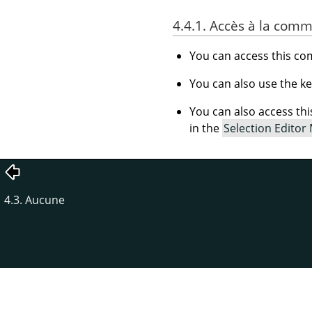
4.4.1. Accès à la com
You can access this 
You can also use the k
You can also access t
in the
Selection Editor
4.3. Aucune