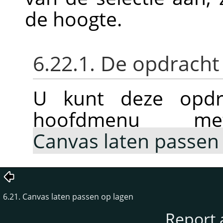
de hoogte.
6.22.1. De opdracht
U kunt deze opdra
hoofdmenu
Canvas laten passen 
6.21. Canvas laten passen op lagen
Report 