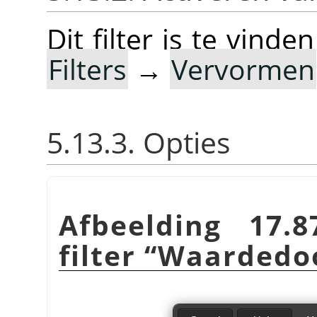
Dit filter is te vin
Filters
→
Vervormen
5.13.3. Opties
Afbeelding 17.
filter
“
Waardedoo