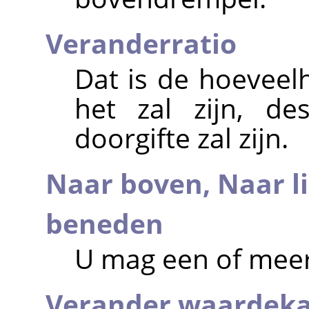
Veranderratio
Dat is de hoeveel
het zal zijn, d
doorgifte zal zijn.
Naar boven,
Naar l
beneden
U mag een of meer 
Verander waardek