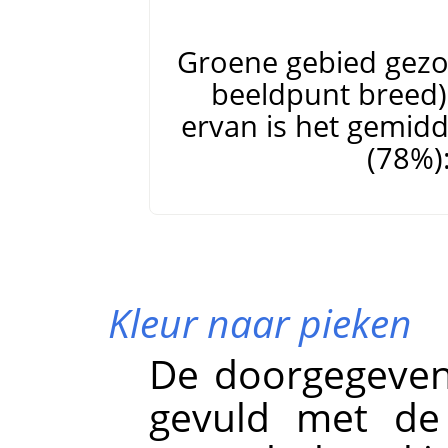
Groene gebied gez
beeldpunt breed
ervan is het gemidd
(78%):
Kleur naar pieken
De doorgegeven
gevuld met de