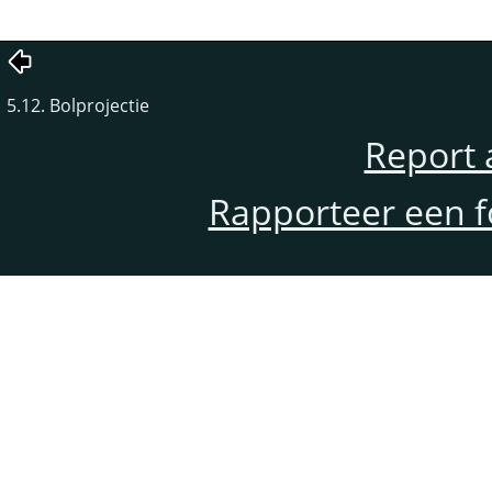
5.12. Bolprojectie
Report 
Rapporteer een f