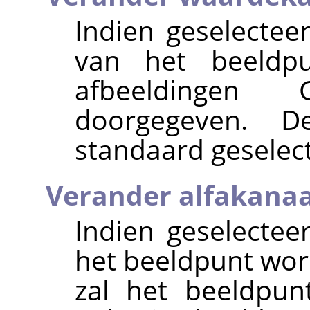
Indien geselectee
van het beeldpu
afbeeldingen 
doorgegeven. De
standaard geselec
Verander alfakanaa
Indien geselectee
het beeldpunt wo
zal het beeldpun