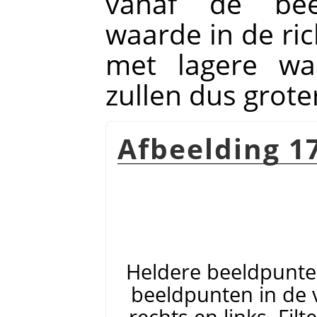
vanaf de bee
waarde in de ri
met lagere wa
zullen dus grot
Afbeelding 1
Heldere beeldpunte
beeldpunten in de 
rechts en links. Fi