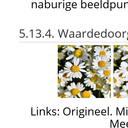
naburige beeldpun
5.13.4. Waardedoorg
Links: Origineel. M
Mee