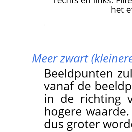
het e
Meer zwart (kleiner
Beeldpunten zu
vanaf de beeld
in de richting
hogere waarde.
dus groter word