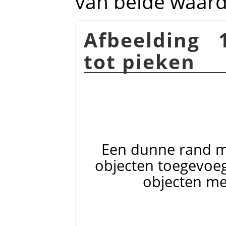
van beide waar
Afbeelding 
tot pieken
Een dunne rand me
objecten toegevoeg
objecten me