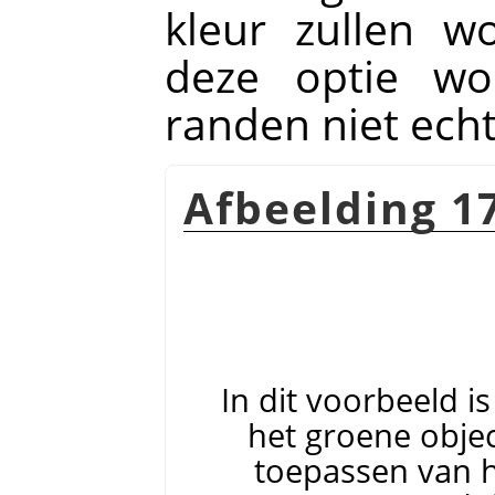
kleur zullen w
deze optie wo
randen niet ech
Afbeelding 17
In dit voorbeeld i
het groene objec
toepassen van he