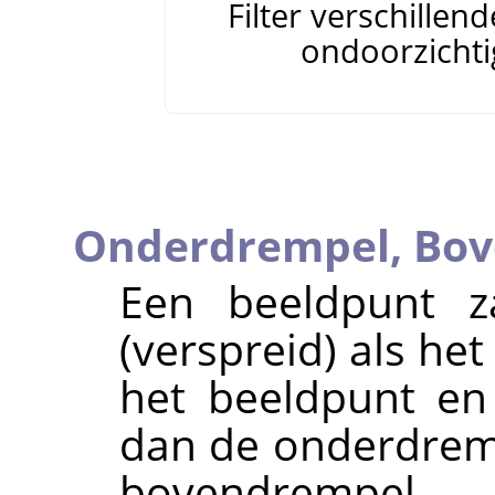
Filter verschillen
ondoorzichti
Onderdrempel,
Bov
Een beeldpunt z
(verspreid) als he
het beeldpunt en 
dan de onderdremp
bovendrempel.