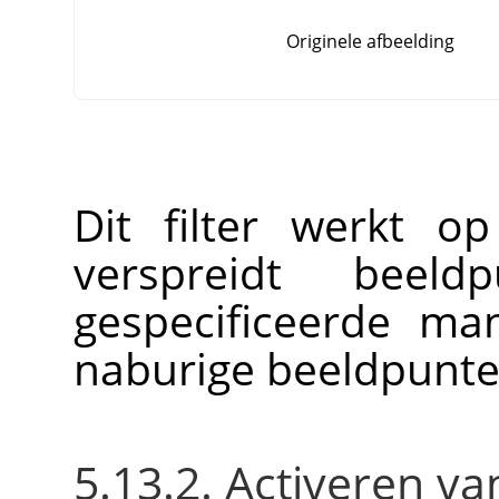
Originele afbeelding
Dit filter werkt o
verspreidt bee
gespecificeerde ma
naburige beeldpunte
5.13.2. Activeren van