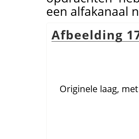
een alfakanaal n
Afbeelding 1
Originele laag, me