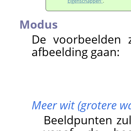
Eigenschappen”
.
Modus
De voorbeelden z
afbeelding gaan:
Meer wit (grotere w
Beeldpunten zu