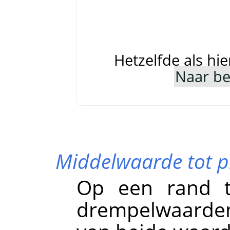
Hetzelfde als hi
Naar b
Middelwaarde tot p
Op een rand t
drempelwaarde