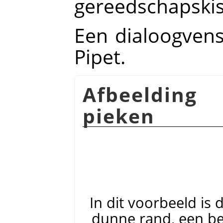
gereedschapskis
Een dialoogvens
Pipet.
Afbeelding
pieken
In dit voorbeeld is
dunne rand, een be