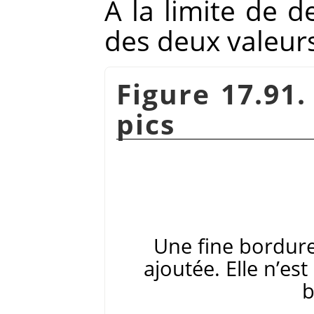
À la limite de 
des deux valeur
Figure 17.91
pics
Une fine bordure
ajoutée. Elle n’es
b