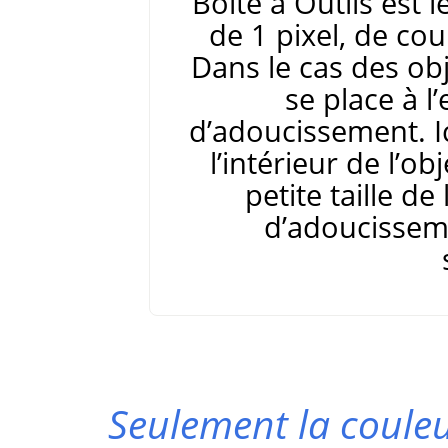
Boîte à Outils est 
de 1 pixel, de cou
Dans le cas des ob
se place à l
d’adoucissement. I
l’intérieur de l’obj
petite taille de
d’adoucissem
Seulement la coule