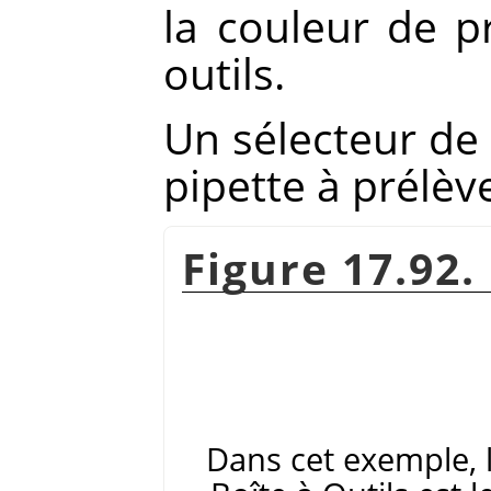
la couleur de p
outils.
Un sélecteur de 
pipette à prélè
Figure 17.92.
Dans cet exemple, 