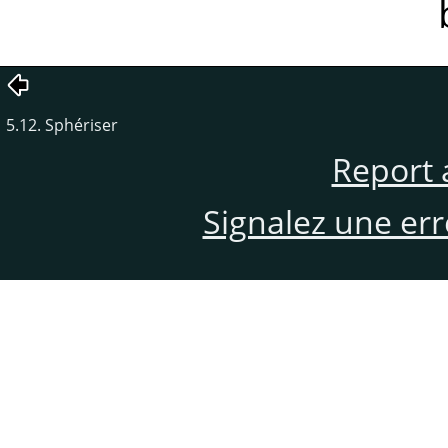
5.12. Sphériser
Report 
Signalez une er