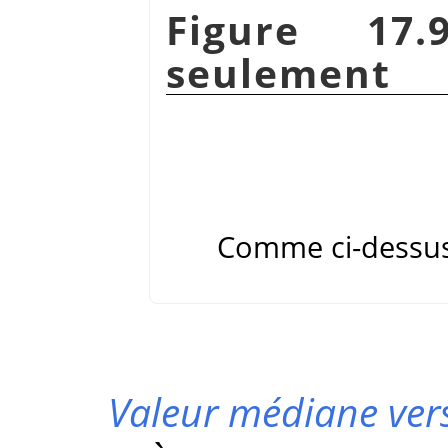
Figure 17
seulement
Comme ci-dessus,
Valeur médiane vers