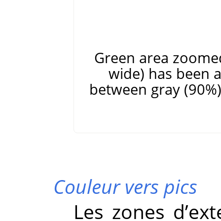
Green area zoomed 
wide) has been a
between gray (90%) 
Couleur vers pics
Les zones d’ext