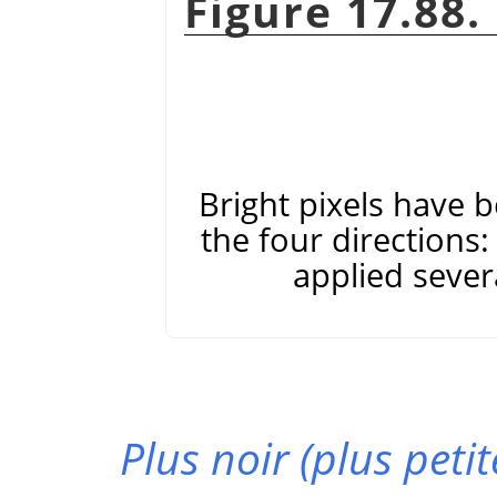
Figure 17.88.
Bright pixels have 
the four directions: 
applied severa
Plus noir (plus petit