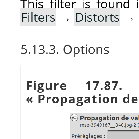
This filter is foun
Filters
→
Distorts
→
5.13.3. Options
Figure 17.87.
«
Propagation de