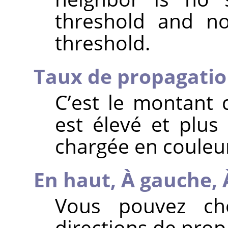
threshold and no
threshold.
Taux de propagati
C’est le montant d
est élevé et plus
chargée en couleu
En haut,
À gauche,
Vous pouvez cho
directions de prop