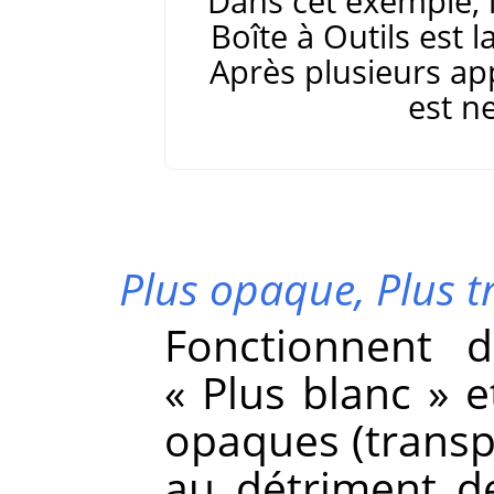
Dans cet exemple, 
Boîte à Outils est l
Après plusieurs appl
est n
Plus opaque,
Plus 
Fonctionnent
«
Plus blanc
»
e
opaques (transp
au détriment d