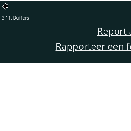
3.11. Buffers
Report 
Rapporteer een f