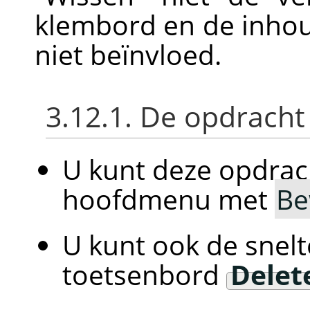
klembord en de inho
niet beïnvloed.
3.12.1. De opdracht
U kunt deze opdrac
hoofdmenu met
Be
U kunt ook de snelt
toetsenbord
Delet