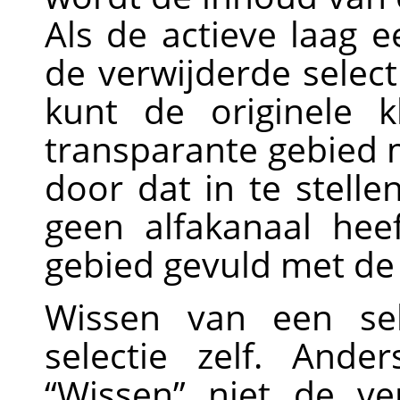
Als de actieve laag e
de verwijderde selec
kunt de originele k
transparante gebied
door dat in te stelle
geen alfakanaal hee
gebied gevuld met de
Wissen van een sel
selectie zelf. And
“
Wissen
”
niet de ve