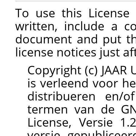
To use this Licens
written, include a c
document and put th
license notices just af
Copyright (c) JAA
is verleend voor h
distribueren en/
termen van de GN
License, Versie 1.
versie, gepublicee