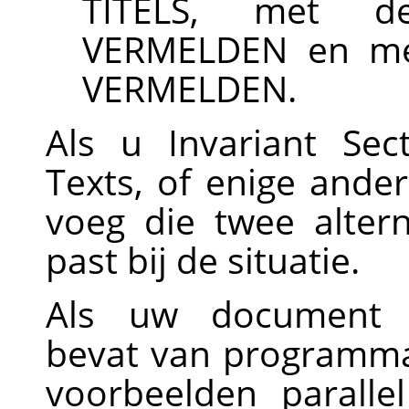
TITELS, met de
VERMELDEN en met
VERMELDEN.
Als u Invariant Se
Texts, of enige ande
voeg die twee alter
past bij de situatie.
Als uw document ni
bevat van programma
voorbeelden parall