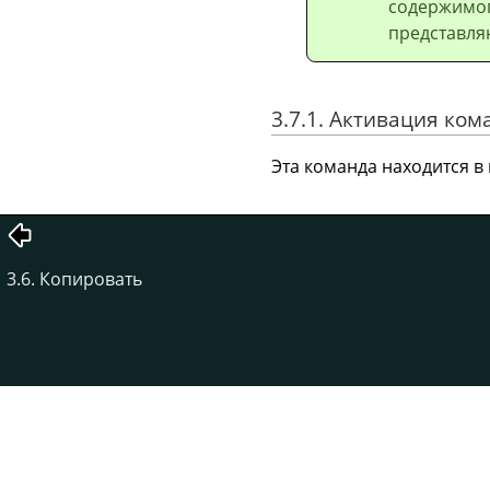
содержимог
представля
3.7.1. Активация ко
Эта команда находится 
3.6. Копировать