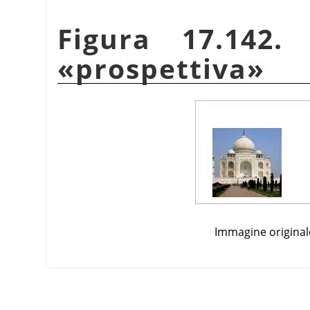
Figura 17.142.
«
prospettiva
»
Immagine original