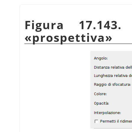
Figura 17.143.
«
prospettiva
»