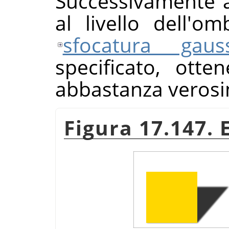
Successivamente a
al livello dell'o
sfocatura gaus
specificato, ott
abbastanza verosi
Figura 17.147. 