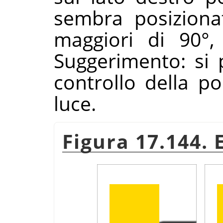
sembra posizionat
maggiori di 90°,
Suggerimento: si 
controllo della po
luce.
Figura 17.144.