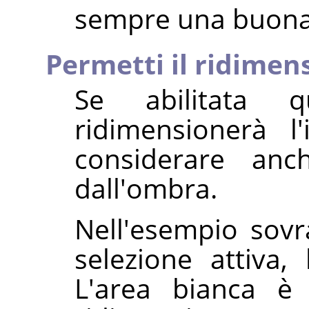
sempre una buona 
Permetti il ridime
Se abilitata qu
ridimensionerà 
considerare anc
dall'ombra.
Nell'esempio sovra
selezione attiva,
L'area bianca è 