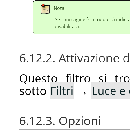
Nota
Se l'immagine è in modalità indici
disabilitata.
6.12.2. Attivazione de
Questo filtro si t
sotto
Filtri
→
Luce e
6.12.3. Opzioni