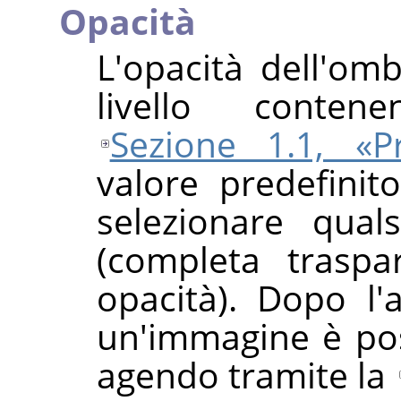
Opacità
L'opacità dell'om
livello conten
Sezione 1.1, «Pr
valore predefini
selezionare qual
(completa traspa
opacità). Dopo l'a
un'immagine è pos
agendo tramite la