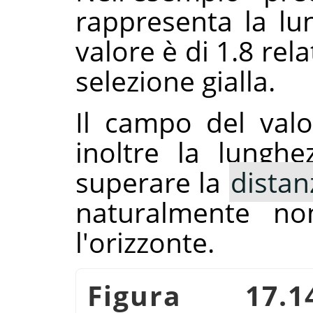
rappresenta la lun
valore è di 1.8 rel
selezione gialla.
Il campo del valo
inoltre la lungh
superare la
distan
naturalmente no
l'orizzonte.
Figura 17.