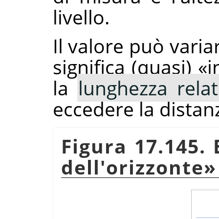
livello.
Il valore può varia
significa (quasi)
«
i
la
lunghezza relat
eccedere la distanz
Figura 17.145.
dell'orizzonte
»