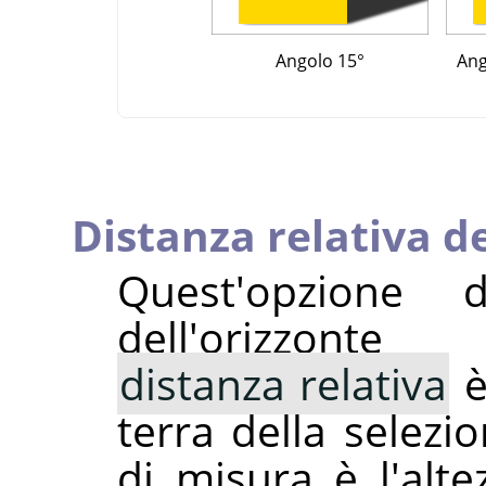
Angolo 15°
Ang
Distanza relativa de
Quest'opzione 
dell'orizzon
distanza relativa
è
terra della selezio
di misura è l'alte