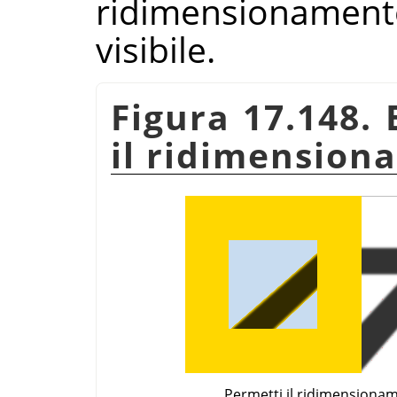
ridimensionamen
visibile.
Figura 17.148.
il ridimension
Permetti il ridimensiona