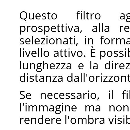
Questo filtro a
prospettiva, alla 
selezionati, in forma
livello attivo. È poss
lunghezza e la dire
distanza dall'orizzon
Se necessario, il f
l'immagine ma non
rendere l'ombra visib