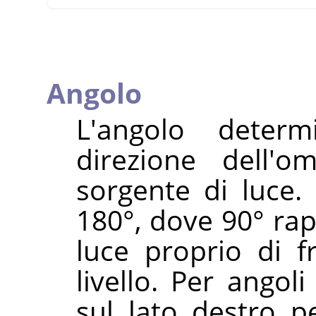
Angolo
L'angolo determ
direzione dell'o
sorgente di luce.
180°, dove 90° ra
luce proprio di f
livello. Per angol
sul lato destro p