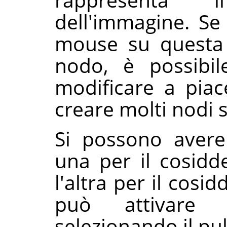
dell'immagine. Se
mouse su questa 
nodo, è possibil
modificare a piac
creare molti nodi s
Si possono avere 
una per il cosid
l'altra per il cos
può attivare 
selezionando il pu