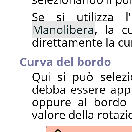
Se si utilizza 
Manolibera
, la c
direttamente la cur
Curva del bordo
Qui si può selezi
debba essere app
oppure al bord
valore della rotazi