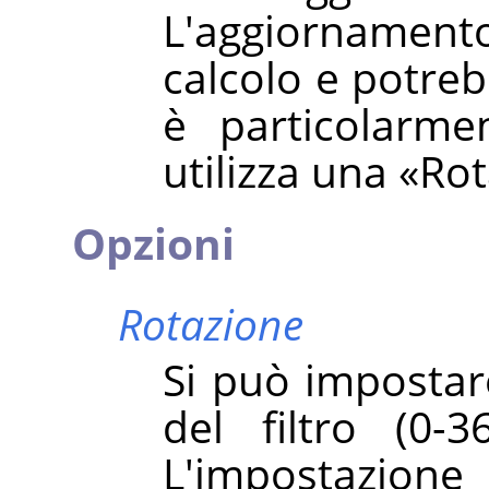
L'aggiorname
calcolo e potreb
è particolarme
utilizza una
«
Rot
Opzioni
Rotazione
Si può impostare
del filtro (0-
L'impostazione 