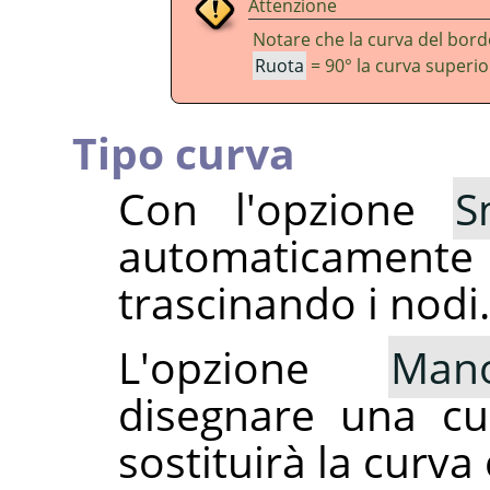
Attenzione
Notare che la curva del bord
Ruota
= 90° la curva superio
Tipo curva
Con l'opzione
S
automaticamen
trascinando i nodi.
L'opzione
Mano
disegnare una cu
sostituirà la curva