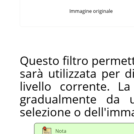
Immagine originale
Questo filtro permet
sarà utilizzata per d
livello corrente. L
gradualmente da un
selezione o dell'imm
Nota