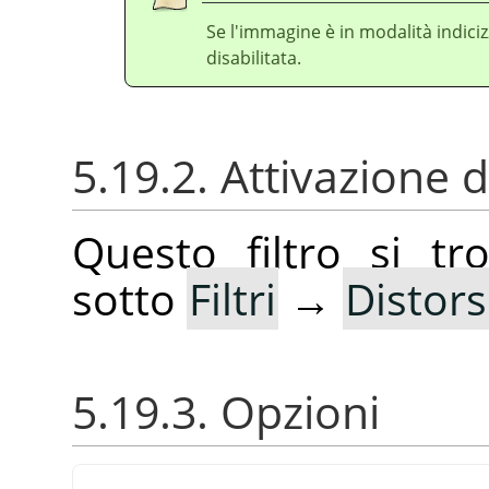
Se l'immagine è in modalità indici
disabilitata.
5.19.2. Attivazione de
Questo filtro si t
sotto
Filtri
→
Distors
5.19.3. Opzioni