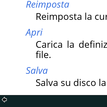
Reimposta
Reimposta la cu
Apri
Carica la defin
file.
Salva
Salva su disco la