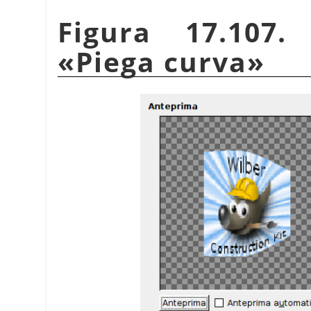
Figura 17.107.
«
Piega curva
»