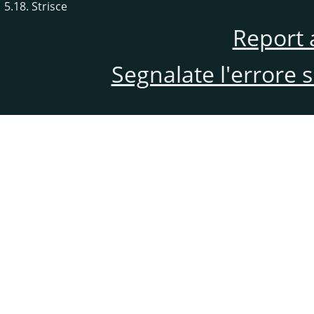
5.18. Strisce
Report 
Segnalate l'errore 