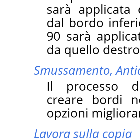
sarà applicata
dal bordo inferi
90 sarà applica
da quello destro
Smussamento,
Anti
Il processo d
creare bordi ne
opzioni miglioran
Lavora sulla copia