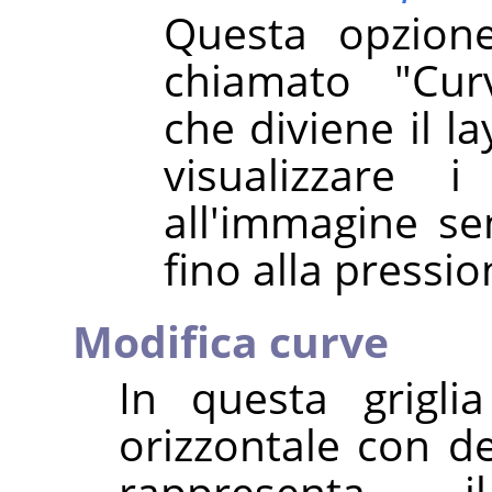
Questa opzione
chiamato "Cur
che diviene il l
visualizzare i
all'immagine sen
fino alla pressi
Modifica curve
In questa grigli
orizzontale con de
rappresenta 