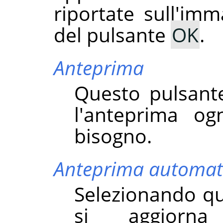
riportate sull'imm
del pulsante
OK
.
Anteprima
Questo pulsant
l'anteprima og
bisogno.
Anteprima automat
Selezionando qu
si aggiorn