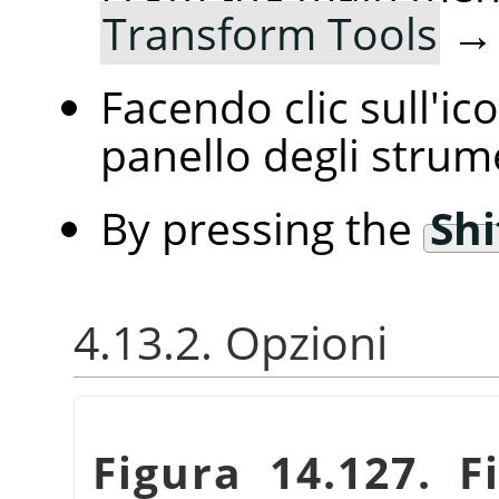
Transform Tools
Facendo clic sull'i
panello degli strum
By pressing the
Shi
4.13.2. Opzioni
Figura 14.127. F