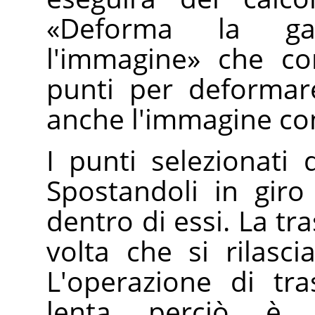
«
Deforma la ga
l'immagine
»
che con
punti per deformar
anche l'immagine co
I punti selezionati 
Spostandoli in giro
dentro di essi. La t
volta che si rilasc
L'operazione di tr
lenta perciò è 