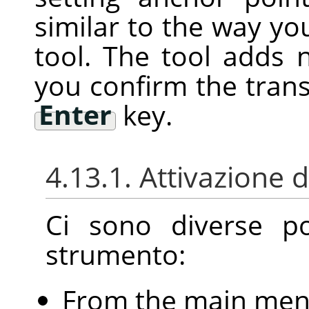
similar to the way you
tool. The tool adds 
you confirm the tran
Enter
key.
4.13.1. Attivazione 
Ci sono diverse pos
strumento:
From the main me