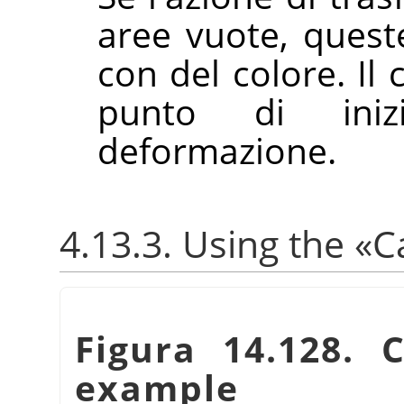
aree vuote, quest
con del colore. Il
punto di iniz
deformazione.
4.13.3. Using the
«
C
Figura 14.128. 
example