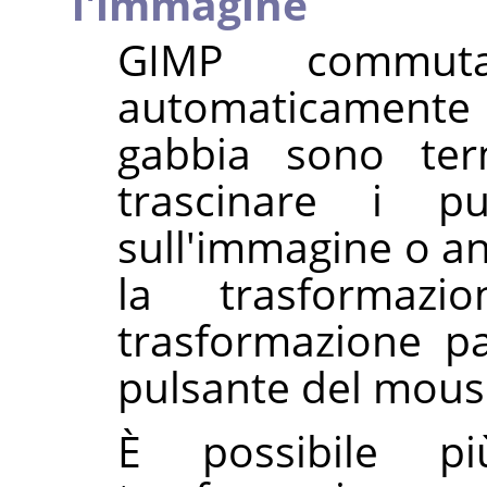
l'immagine
GIMP
commuta 
automaticamente 
gabbia sono term
trascinare i pu
sull'immagine o an
la trasformazi
trasformazione pa
pulsante del mous
È possibile 