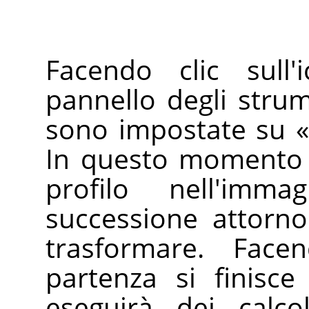
Facendo clic sull'
pannello degli strum
sono impostate su
«
In questo momento 
profilo nell'imm
successione attorno
trasformare. Face
partenza si finisc
eseguirà dei calco