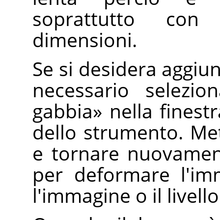
soprattutto con
dimensioni.
Se si desidera aggiun
necessario selezi
gabbia
»
nella finestr
dello strumento. Met
e tornare nuovame
per deformare l'im
l'immagine o il livello