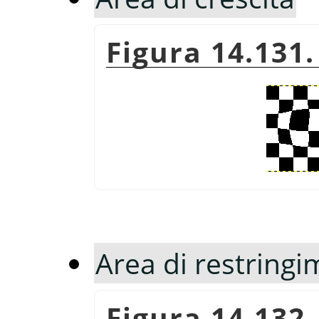
Figura 14.131.
Area di restring
Figura 14.132