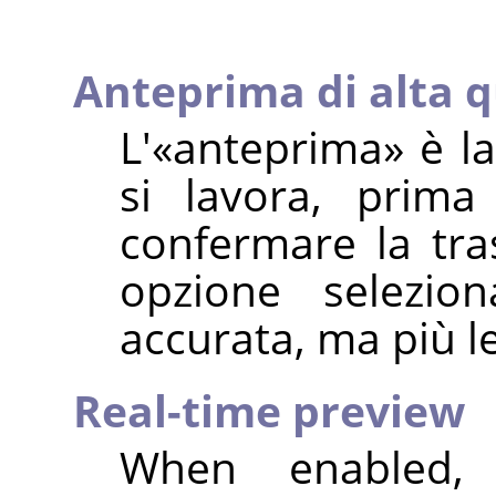
Anteprima di alta q
L'
«
anteprima
»
è la
si lavora, prim
confermare la tr
opzione selezion
accurata, ma più l
Real-time preview
When enabled,