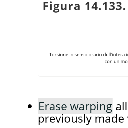
Figura 14.133.
Torsione in senso orario dell'inter
con un mov
Erase warping
al
previously made 