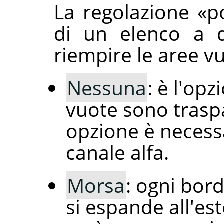
La regolazione
«
p
di un elenco a d
riempire le aree vu
Nessuna
: è l'op
vuote sono trasp
opzione è necessa
canale alfa.
Morsa
: ogni bord
si espande all'es