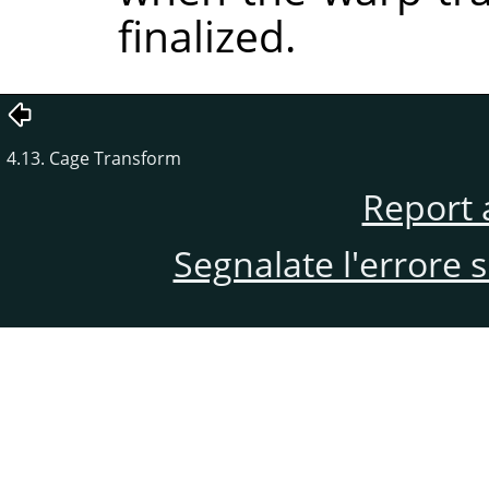
finalized.
4.13. Cage Transform
Report 
Segnalate l'errore 