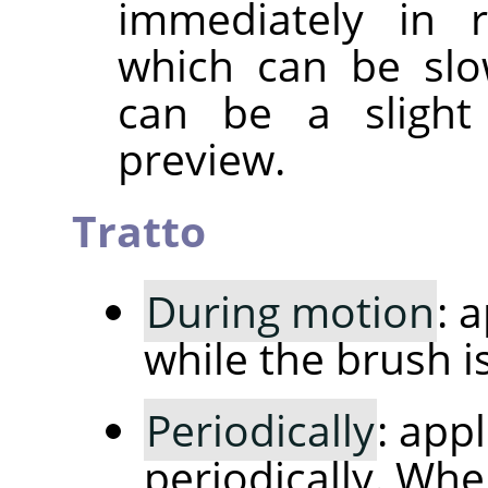
immediately in r
which can be slo
can be a slight
preview.
Tratto
During motion
: 
while the brush i
Periodically
: app
periodically. Whe