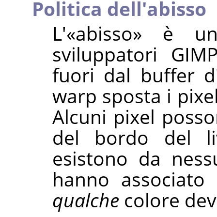
Politica dell'abisso
L'
«
abisso
»
è un t
sviluppatori GIM
fuori dal buffer d
warp sposta i pixe
Alcuni pixel posso
del bordo del li
esistono da ness
hanno associato 
qualche
colore dev