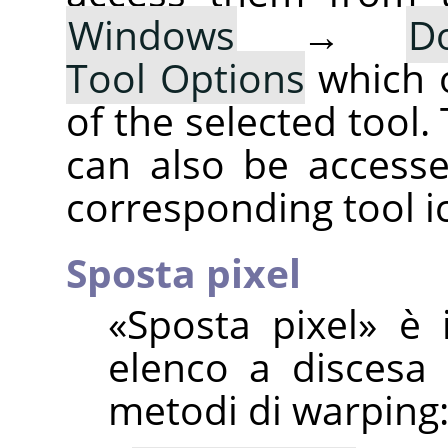
Windows
→
D
Tool Options
which 
of the selected tool.
can also be accesse
corresponding tool i
Sposta pixel
«
Sposta pixel
»
è i
elenco a discesa 
metodi di warping