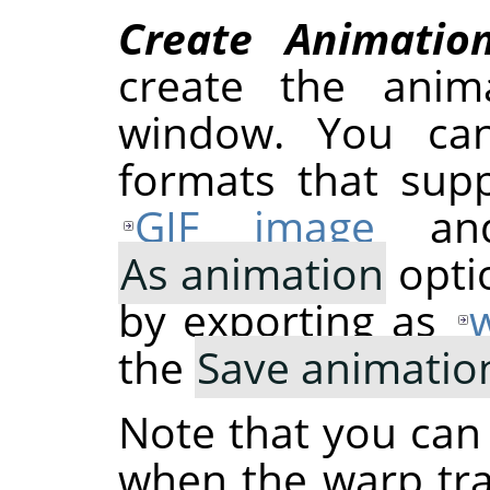
Create Animatio
create the ani
window. You can
formats that supp
GIF image
and
As animation
optio
by exporting as
the
Save animatio
Note that you can
when the warp tr