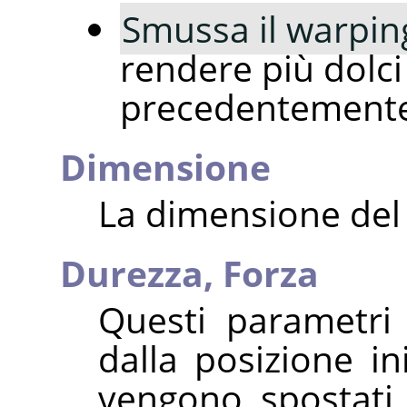
Smussa il warpin
rendere più dolci 
precedentemente 
Dimensione
La dimensione del
Durezza,
Forza
Questi parametri 
dalla posizione in
vengono spostati 