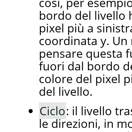
così, per esempio,
bordo del livello 
pixel più a sinistr
coordinata y. Un
pensare questa f
fuori dal bordo de
colore del pixel p
del livello.
Ciclo
: il livello t
le direzioni, in m