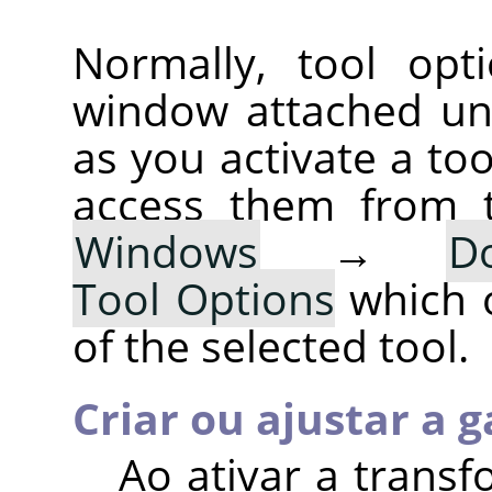
Normally, tool opt
window attached un
as you activate a too
access them from 
Windows
→
D
Tool Options
which 
of the selected tool.
Criar ou ajustar a g
Ao ativar a trans