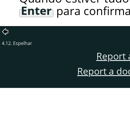
Enter
para confirma
4.12. Espelhar
Report 
Report a do