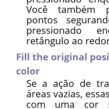
Você também po
pontos segura
pressionado e
retângulo ao redo
Fill the original pos
color
Se a ação de tra
áreas vazias, essa
com uma cor s