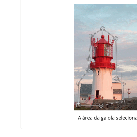
A área da gaiola selecion