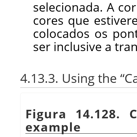
selecionada. A cor
cores que estive
colocados os pon
ser inclusive a tr
4.13.3. Using the
“
C
Figura 14.128. 
example