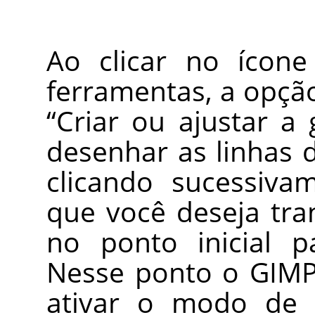
Ao clicar no ícone
ferramentas, a opçã
“
Criar ou ajustar a 
desenhar as linhas
clicando sucessiva
que você deseja tra
no ponto inicial p
Nesse ponto o
GIM
ativar o modo d