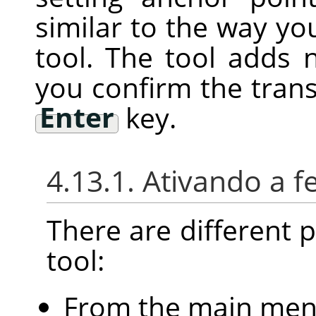
similar to the way you
tool. The tool adds 
you confirm the tran
Enter
key.
4.13.1. Ativando a 
There are different po
tool:
From the main me