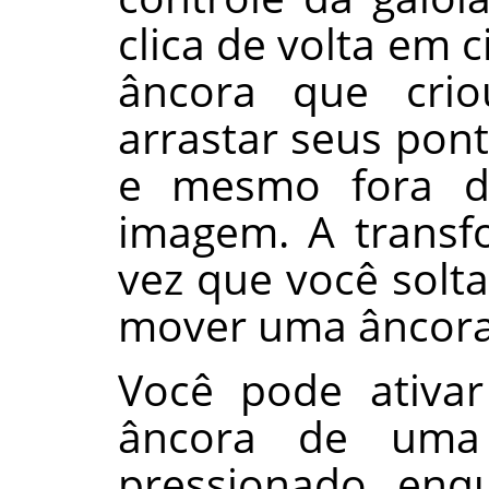
clica de volta em 
âncora que crio
arrastar seus pon
e mesmo fora de
imagem. A transf
vez que você solt
mover uma âncora
Você pode ativa
âncora de uma
pressionado enqu