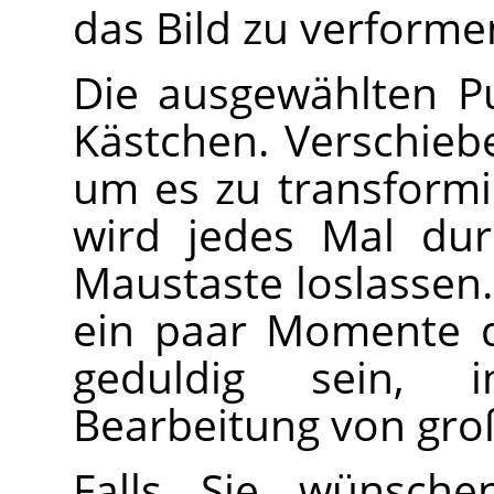
das Bild zu verforme
Die ausgewählten P
Kästchen. Verschiebe
um es zu transformi
wird jedes Mal dur
Maustaste loslassen
ein paar Momente d
geduldig sein, 
Bearbeitung von gro
Falls Sie wünsche