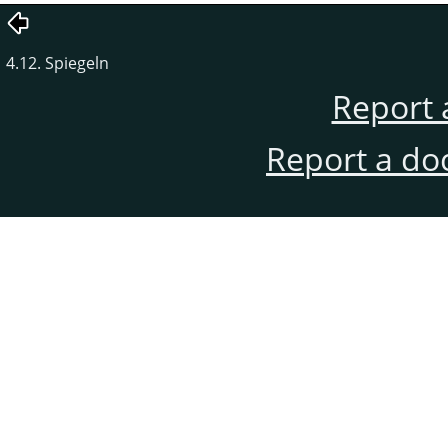
4.12. Spiegeln
Report 
Report a do