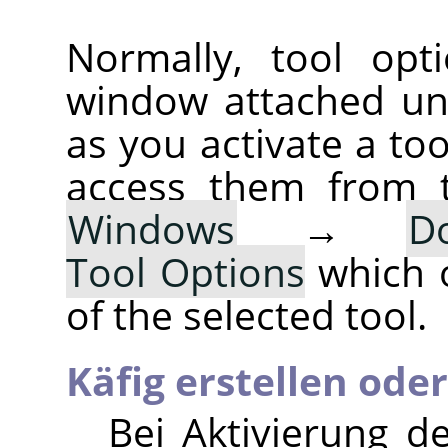
Normally, tool opt
window attached un
as you activate a too
access them from 
Windows
→
D
Tool Options
which 
of the selected tool.
Käfig erstellen ode
Bei Aktivierung de