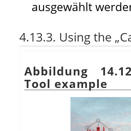
ausgewählt werde
4.13.3. Using the
„
C
Abbildung 14.1
Tool example