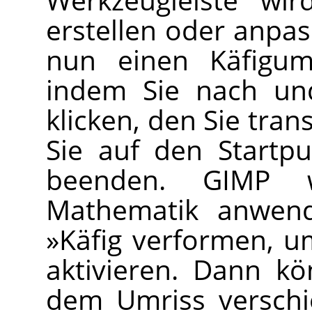
erstellen oder anpas
nun einen Käfigumr
indem Sie nach un
klicken, den Sie tran
Sie auf den Startp
beenden.
GIMP
wi
Mathematik anwend
»Käfig verformen, u
aktivieren. Dann k
dem Umriss verschi