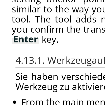
similar to the way you
tool. The tool adds 
you confirm the tran
Enter
key.
4.13.1. Werkzeugau
Sie haben verschied
Werkzeug zu aktivier
From the main me