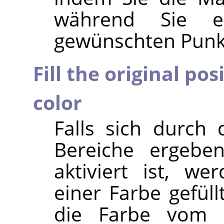
während Sie e
gewünschten Punkt
Fill the original pos
color
Falls sich durch 
Bereiche ergeben
aktiviert ist, w
einer Farbe gefüll
die Farbe vom St