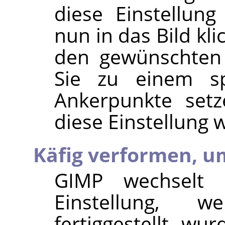
diese Einstellun
nun in das Bild k
den gewünschten 
Sie zu einem sp
Ankerpunkte set
diese Einstellung 
Käfig verformen, u
GIMP
wechselt a
Einstellung, 
fertiggestellt w