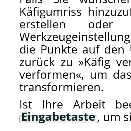
Käfigumriss hinzuzu
erstellen ode
Werkzeugeinstellung
die Punkte auf den
zurück zu »Käfig v
verformen«, um das
transformieren.
Ist Ihre Arbeit be
Eingabetaste
, um s