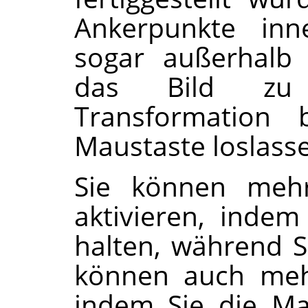
Ankerpunkte inn
sogar außerhalb
das Bild zu t
Transformation 
Maustaste loslass
Sie können mehr
aktivieren, inde
halten, während Si
können auch meh
indem Sie die Ma