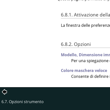
6.8.1. Attivazione dell
La finestra delle preferen
6.8.2. Opzioni
Modello,
Dimensione im
Per una spiegazione d
Colore maschera veloce
Consente di definire 
6.7. Opzioni strumento