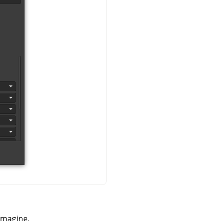
mmagine.