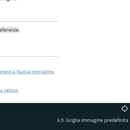
eferenze
.
inestra Nuova immagine
.
a veloce
.
6.9. Griglia immagine predefinita