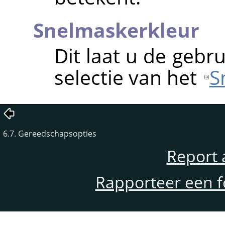
Snelmaskerkleur
Dit laat u de gebr
selectie van het
S
6.7. Gereedschapsopties
Report 
Rapporteer een f