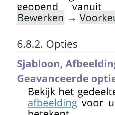
geopend vanuit
Bewerken
→
Voorke
6.8.2. Opties
Sjabloon,
Afbeeldin
Geavanceerde opti
Bekijk het gedeel
afbeelding
voor ui
betekent.