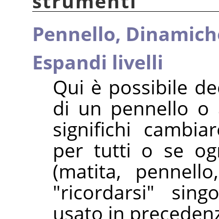
strumenti
Pennello,
Dinamich
Espandi livelli
Qui è possibile d
di un pennello o
significhi cambia
per tutti o se o
(matita, pennello
"ricordarsi" sin
usato in preceden