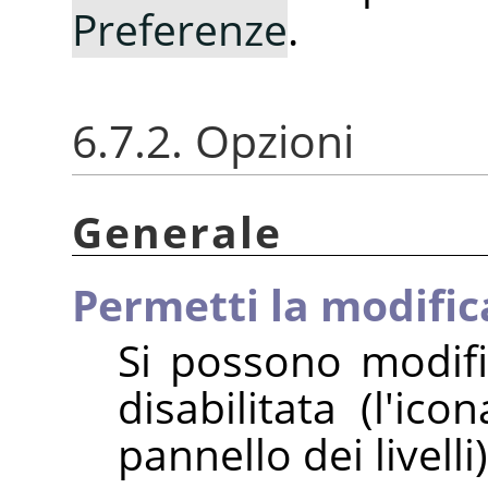
Preferenze
.
6.7.2. Opzioni
Generale
Permetti la modifica 
Si possono modifica
disabilitata (l'ic
pannello dei livelli)