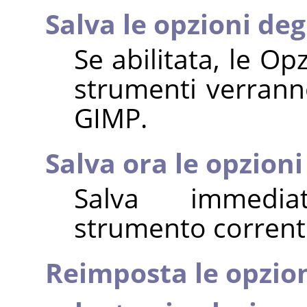
Salva le opzioni deg
Se abilitata, le Op
strumenti verranno
GIMP
.
Salva ora le opzion
Salva immedia
strumento correnti 
Reimposta le opzion