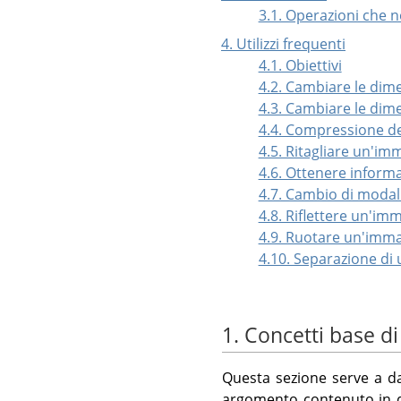
3.1. Operazioni che 
4. Utilizzi frequenti
4.1. Obiettivi
4.2. Cambiare le dim
4.3. Cambiare le dim
4.4. Compressione de
4.5. Ritagliare un'im
4.6. Ottenere informa
4.7. Cambio di modal
4.8. Riflettere un'im
4.9. Ruotare un'imm
4.10. Separazione di
1. Concetti base d
Questa sezione serve a da
argomento contenuto in q