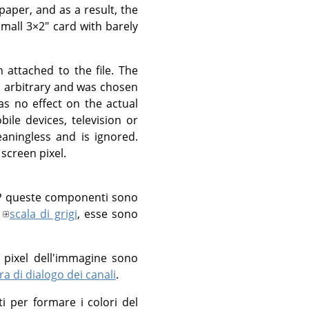
paper, and as a result, the
small 3×2" card with barely
attached to the file. The
 is arbitrary and was chosen
as no effect on the actual
ile devices, television or
aningless and is ignored.
screen pixel.
P
queste componenti sono
scala di grigi
, esse sono
i pixel dell'immagine sono
ra di dialogo dei canali
.
per formare i colori del