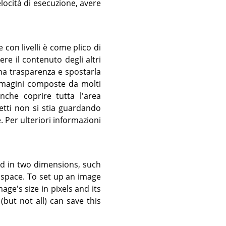
locità di esecuzione, avere
con livelli è come plico di
e il contenuto degli altri
 una trasparenza e spostarla
magini composte da molti
nche coprire tutta l'area
etti non si stia guardando
. Per ulteriori informazioni
red in two dimensions, such
al space. To set up an image
age's size in pixels and its
(but not all) can save this