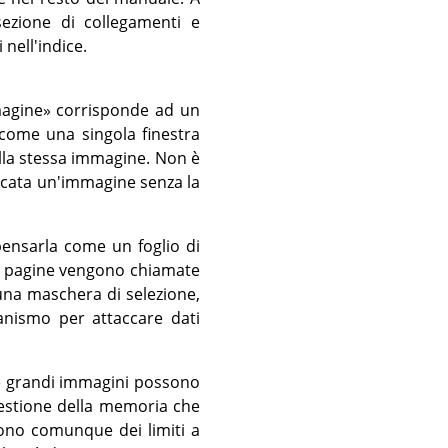
sezione di collegamenti e
 nell'indice.
agine
»
corrisponde ad un
 come una singola finestra
della stessa immagine. Non è
ricata un'immagine senza la
ensarla come un foglio di
ui pagine vengono chiamate
na maschera di selezione,
nismo per attaccare dati
le grandi immagini possono
estione della memoria che
ono comunque dei limiti a