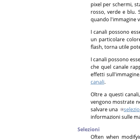
pixel per schermi, sta
rosso, verde e blu. 
quando l'immagine v
I canali possono ess
un particolare color
flash, torna utile pot
I canali possono ess
che quel canale rapp
effetti sull'immagine
canali
.
Oltre a questi canali
vengono mostrate nel
salvare una
selezi
informazioni sulle m
Selezioni
Often when modifyi