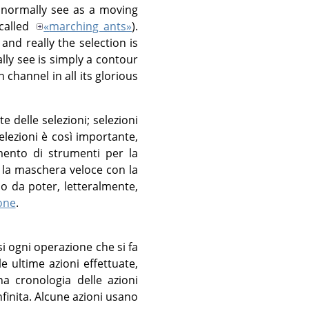
 normally see as a moving
-called
«
marching ants
»
).
 and really the selection is
lly see is simply a contour
 channel in all its glorious
te delle selezioni; selezioni
elezioni è così importante,
mento di strumenti per la
e la maschera veloce con la
do da poter, letteralmente,
one
.
i ogni operazione che si fa
le ultime azioni effettuate,
 cronologia delle azioni
finita. Alcune azioni usano