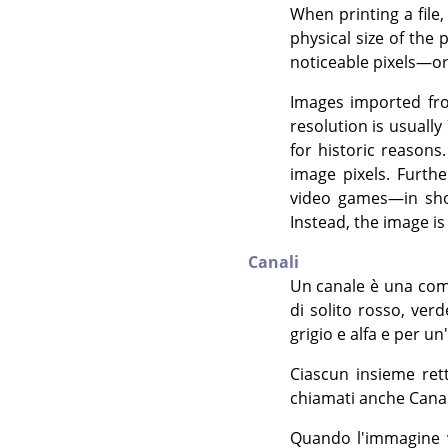
When printing a file,
physical size of the
noticeable pixels—or 
Images imported fro
resolution is usually
for historic reason
image pixels. Furthe
video games—in shor
Instead, the image is
Canali
Un canale è una comp
di solito rosso, verd
grigio e alfa e per 
Ciascun insieme ret
chiamati anche Canali
Quando l'immagine 