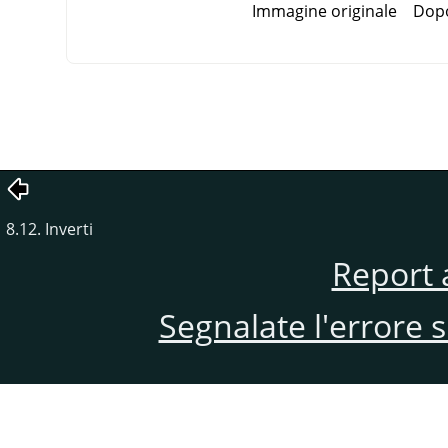
Immagine originale
Dopo
8.12. Inverti
Report 
Segnalate l'errore 