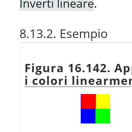
Inverti lineare
.
8.13.2. Esempio
Figura 16.142. Ap
i colori linearme