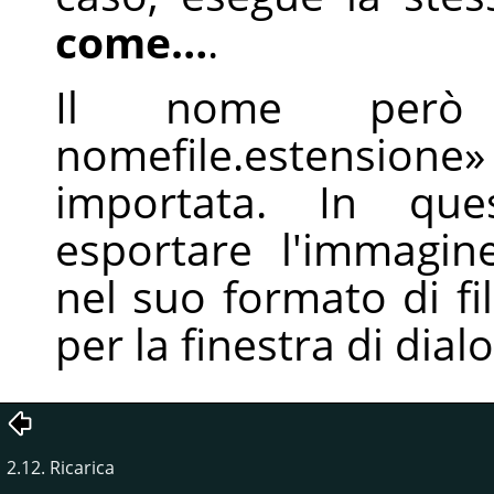
come…
.
Il nome per
nomefile.estensione
»
importata. In qu
esportare l'immagin
nel suo formato di fi
per la finestra di dia
2.12. Ricarica