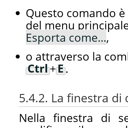
Questo comando è r
del menu principal
Esporta come...
,
o attraverso la comb
Ctrl
+
E
.
5.4.2. La finestra di
Nella finestra di se