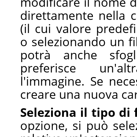
modificare il nome de
direttamente nella c
(il cui valore predef
o selezionando un fil
potrà anche sfogl
preferisce un'al
l'immagine. Se nece
creare una nuova car
Seleziona il tipo di 
opzione, si può sele