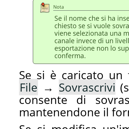
Nota
Se il nome che si ha inse
chiesto se si vuole sovra
viene selezionata una ma
canale invece di un livel
esportazione non lo supp
conferma.
Se si è caricato un
File
→
Sovrascrivi
(s
consente di sovrasc
mantenendone il for
Se si modifica un'i