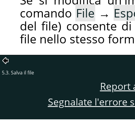
comando
File
→
Esp
del file) consente d
file nello stesso form
5.3. Salva il file
Report 
Segnalate l'errore 