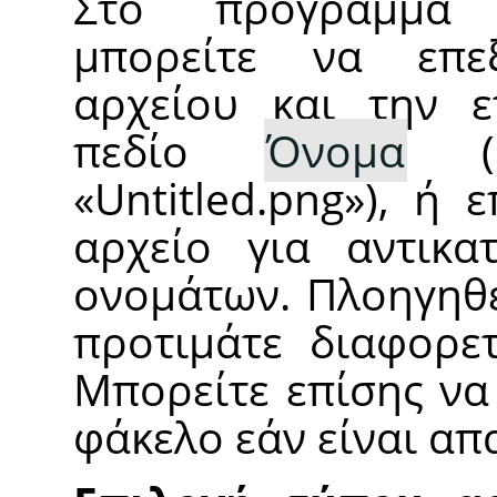
Στο πρόγραμμα 
μπορείτε να επε
αρχείου και την ε
πεδίο
Όνομα
(η
«
Untitled.png
»
), ή 
αρχείο για αντικα
ονομάτων. Πλοηγηθε
προτιμάτε διαφορετ
Μπορείτε επίσης να
φάκελο εάν είναι απ