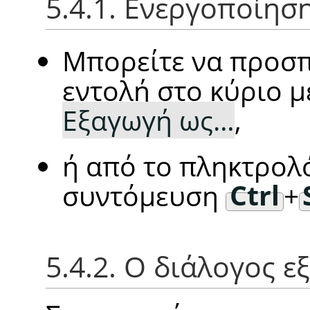
5.4.1. Ενεργοποίησ
Μπορείτε να προσπ
εντολή στο κύριο 
Εξαγωγή ως…
,
ή από το πληκτρολ
συντόμευση
Ctrl
+
5.4.2. Ο διάλογος ε