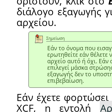
οριστούν, κλικ στο
διάλογο εξαγωγής γ
αρχείου.
Σημείωση
Εάν το όνομα που εισαγ
ερωτηθείτε εάν θέλετε 
αρχείο αυτό ή όχι. Εάν 
επιλεγεί μάσκα στρώσης
εξαγωγής δεν το υποστη
επιβεβαίωση.
Εάν έχετε φορτώσει 
XCF, η εντολή
Αρ