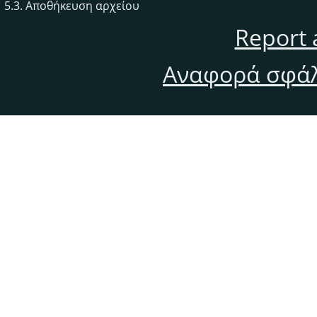
5.3. Αποθήκευση αρχείου
Report 
Αναφορά σφάλ