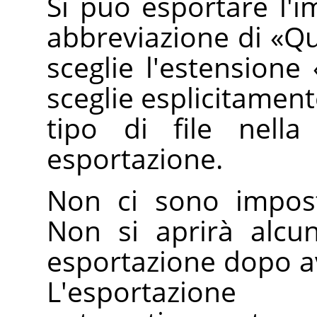
Si può esportare l'
abbreviazione di
«
Qu
sceglie l'estensione
sceglie esplicitamen
tipo di file nella
esportazione.
Non ci sono imposta
Non si aprirà alcun
esportazione dopo ave
L'esportazio