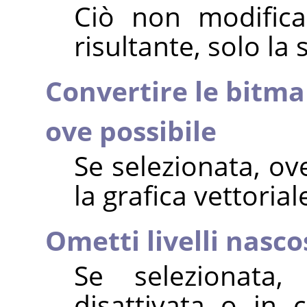
Ciò non modifica
risultante, solo la 
Convertire le bitmap
ove possibile
Se selezionata, ove
la grafica vettoria
Ometti livelli nasco
Se selezionata, 
disattivata o in c