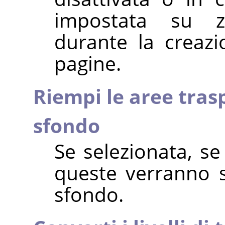
impostata su z
durante la creazi
pagine.
Riempi le aree trasp
sfondo
Se selezionata, se
queste verranno so
sfondo.