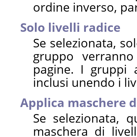
ordine inverso, par
Solo livelli radice
Se selezionata, solo
gruppo verranno 
pagine. I gruppi 
inclusi unendo i liv
Applica maschere di
Se selezionata, q
maschera di livel