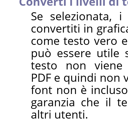
Converti i livelli di
Se selezionata, i 
convertiti in grafi
come testo vero e
può essere utile s
testo non viene 
PDF e quindi non v
font non è incluso
garanzia che il t
altri utenti.