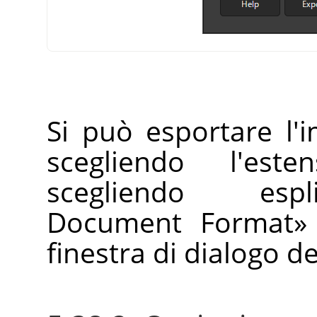
Si può esportare l
scegliendo l'est
scegliendo esp
Document Format
»
finestra di dialogo d