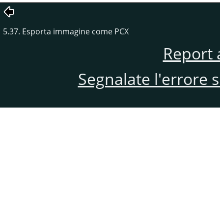
5.37. Esporta immagine come PCX
Report 
Segnalate l'errore 