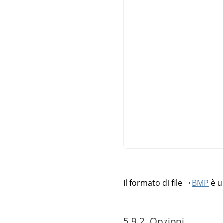
Il formato di file
BMP
è u
5.9.2. Opzioni