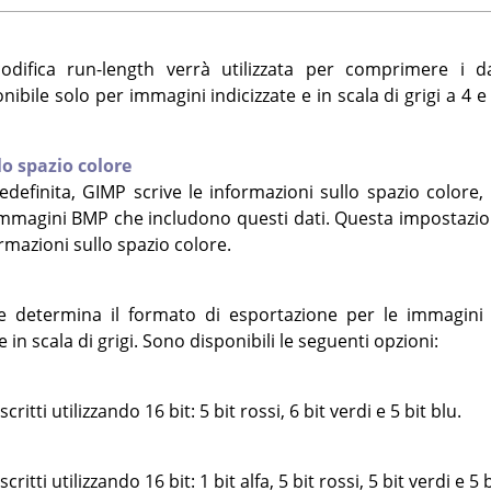
codifica run-length verrà utilizzata per comprimere i d
bile solo per immagini indicizzate e in scala di grigi a 4 e 8
lo spazio colore
edefinita,
GIMP
scrive le informazioni sullo spazio colore
mmagini BMP che includono questi dati. Questa impostazion
ormazioni sullo spazio colore.
 determina il formato di esportazione per le immagini R
 in scala di grigi. Sono disponibili le seguenti opzioni:
critti utilizzando 16 bit: 5 bit rossi, 6 bit verdi e 5 bit blu.
critti utilizzando 16 bit: 1 bit alfa, 5 bit rossi, 5 bit verdi e 5 b