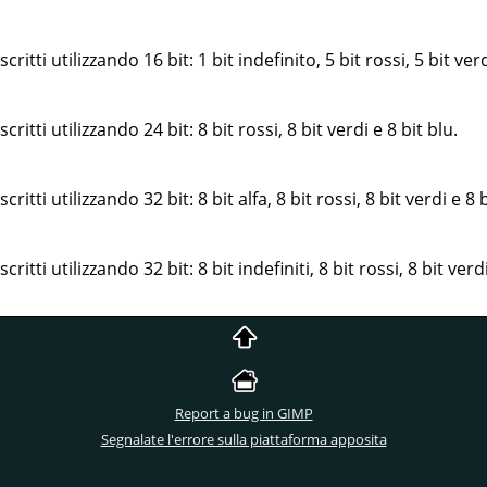
critti utilizzando 16 bit: 1 bit indefinito, 5 bit rossi, 5 bit verd
critti utilizzando 24 bit: 8 bit rossi, 8 bit verdi e 8 bit blu.
critti utilizzando 32 bit: 8 bit alfa, 8 bit rossi, 8 bit verdi e 8 b
critti utilizzando 32 bit: 8 bit indefiniti, 8 bit rossi, 8 bit verdi
Report a bug in GIMP
Segnalate l'errore sulla piattaforma apposita