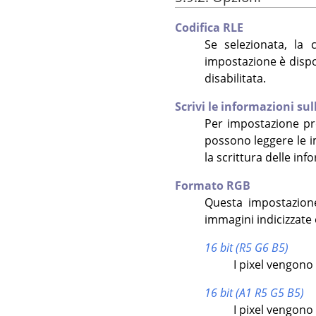
Codifica RLE
Se selezionata, la 
impostazione è disponi
disabilitata.
Scrivi le informazioni sul
Per impostazione pr
possono leggere le i
la scrittura delle inf
Formato RGB
Questa impostazione
immagini indicizzate e
16 bit (R5 G6 B5)
I pixel vengono s
16 bit (A1 R5 G5 B5)
I pixel vengono s