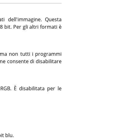
ati dell'immagine. Questa
 bit. Per gli altri formati è
, ma non tutti i programmi
e consente di disabilitare
GB. È disabilitata per le
it blu.