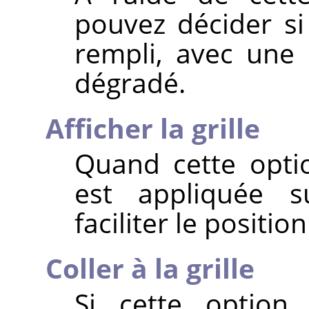
pouvez décider si
rempli, avec une
dégradé.
Afficher la grille
Quand cette optio
est appliquée s
faciliter le positi
Coller à la grille
Si cette option 