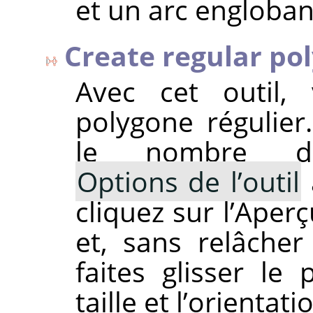
et un arc englobant
Create regular po
Avec cet outil,
polygone régulie
le nombre d
Options de l’outil
cliquez sur l’Aper
et, sans relâcher
faites glisser le
taille et l’orientat