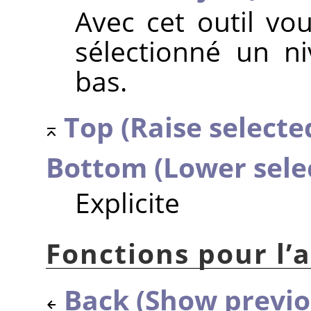
Avec cet outil vo
sélectionné un n
bas.
Top (Raise selected
Bottom (Lower sele
Explicite
Fonctions pour l’a
Back (Show previo