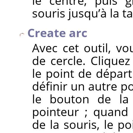
le centre, puis g
souris jusqu’à la ta
Create arc
Avec cet outil, v
de cercle. Cliquez
le point de dépar
définir un autre po
le bouton de la s
pointeur ; quand
de la souris, le po