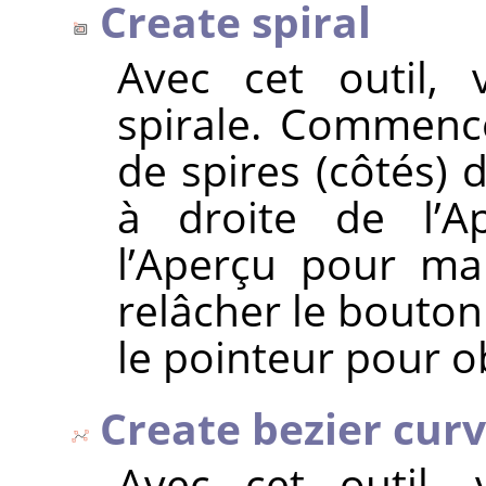
Create spiral
Avec cet outil,
spirale. Commenc
de spires (côtés) 
à droite de l’Ap
l’Aperçu pour ma
relâcher le bouton 
le pointeur pour ob
Create bezier cur
Avec cet outil,