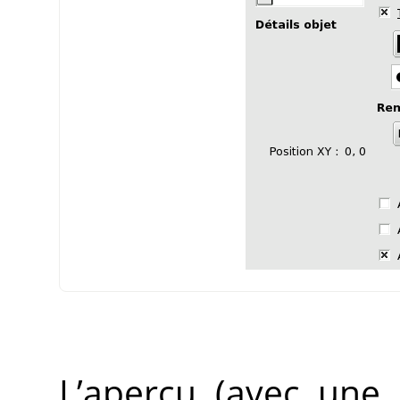
L’aperçu (avec une 