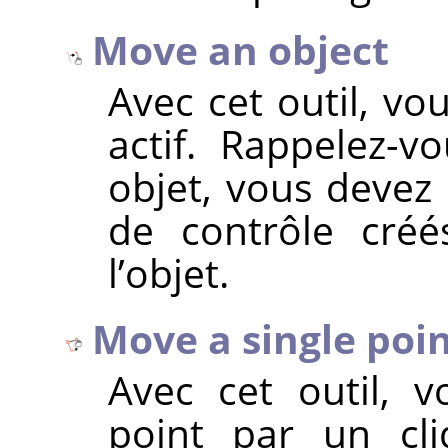
Move an object
Avec cet outil, vo
actif. Rappelez-
objet, vous devez 
de contrôle cr
l’objet.
Move a single poi
Avec cet outil, 
point par un cli