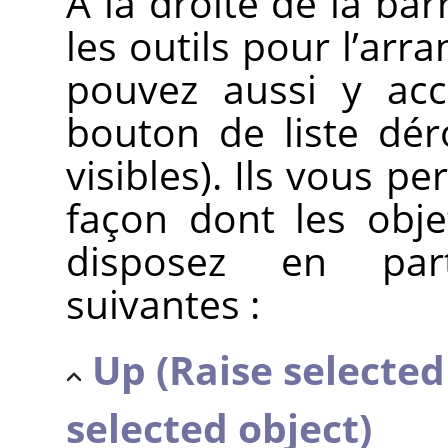
À la droite de la bar
les outils pour l’ar
pouvez aussi y acc
bouton de liste dér
visibles). Ils vous p
façon dont les obj
disposez en part
suivantes :
Up (Raise selected
selected object)