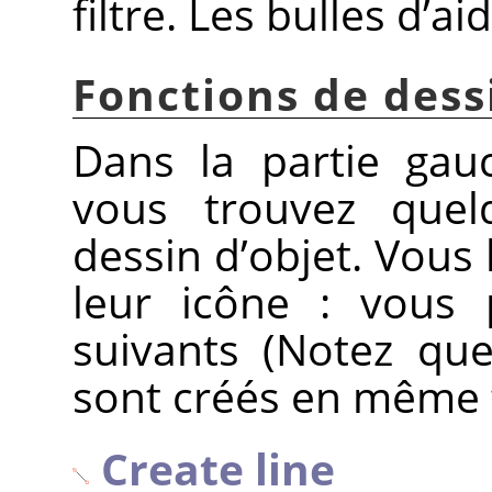
filtre. Les bulles d’ai
Fonctions de dess
Dans la partie gauc
vous trouvez quel
dessin d’objet. Vous 
leur icône : vous 
suivants (Notez qu
sont créés en même t
Create line