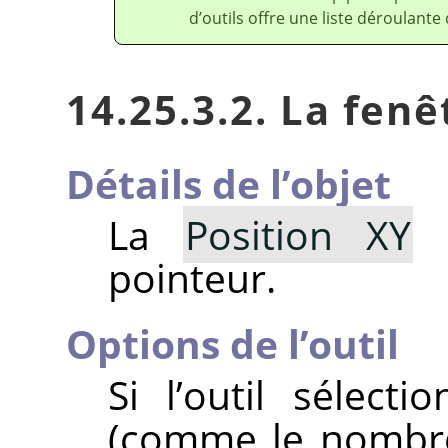
d’outils offre une liste déroulante
14.25.3.2. La fenê
Détails de l’objet
La
Position XY
i
pointeur.
Options de l’outil
Si l’outil sélect
(comme le nombre