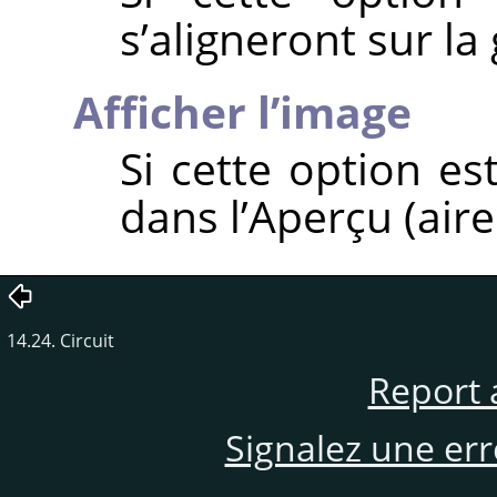
s’aligneront sur la g
Afficher l’image
Si cette option es
dans l’Aperçu (aire 
14.24. Circuit
Report 
Signalez une er