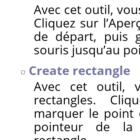
Avec cet outil, vo
Cliquez sur l’Ape
de départ, puis g
souris jusqu’au poi
Create rectangle
Avec cet outil, 
rectangles. Cli
marquer le point d
pointeur de la
rectangle.