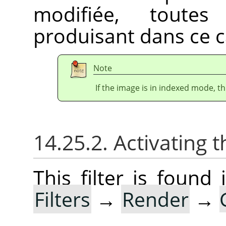
modifiée, toutes
produisant dans ce c
Note
If the image is in indexed mode, th
14.25.2. Activating t
This filter is foun
Filters
→
Render
→