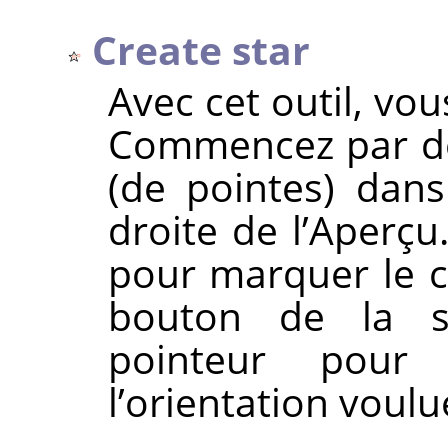
Create star
Avec cet outil, vo
Commencez par dé
(de pointes) dan
droite de l’Aperçu
pour marquer le ce
bouton de la sou
pointeur pour 
l’orientation voulu