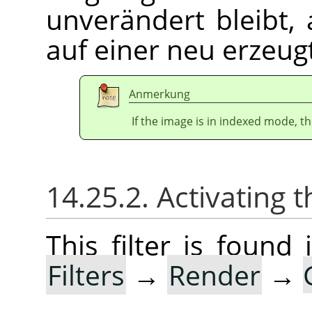
unverändert bleibt,
auf einer neu erzeug
Anmerkung
If the image is in indexed mode, th
14.25.2. Activating t
This filter is foun
Filters
→
Render
→