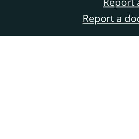
Report 
Report a do