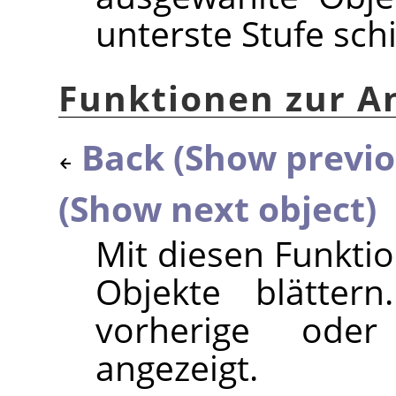
unterste Stufe sch
Funktionen zur A
Back (Show previo
(Show next object)
Mit diesen Funkti
Objekte blätter
vorherige oder
angezeigt.