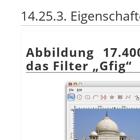
14.25.3. Eigenschaf
Abbildung 17.40
das Filter
„
Gfig
“