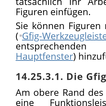
tatsächlich Ihr Arb
Figuren einfügen.
Sie können Figuren
(
Gfig-Werkzeugleist
entsprechenden 
Hauptfenster
) hinzu
14.25.3.1. Die Gf
Am obere Rand des D
eine Funktionslei