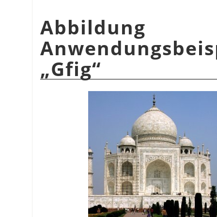
Abbildu
Anwendungsbeis
„
Gfig
“