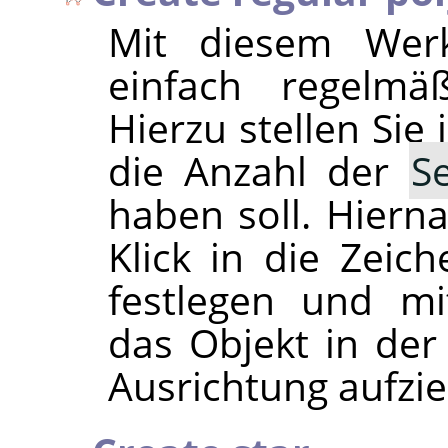
Mit diesem Wer
einfach regelmäß
Hierzu stellen Sie
die Anzahl der
S
haben soll. Hiern
Klick in die Zeic
festlegen und m
das Objekt in de
Ausrichtung aufzi