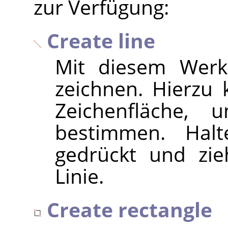
zur Verfügung:
Create line
Mit diesem Werk
zeichnen. Hierzu k
Zeichenfläche,
bestimmen. Hal
gedrückt und zie
Linie.
Create rectangle