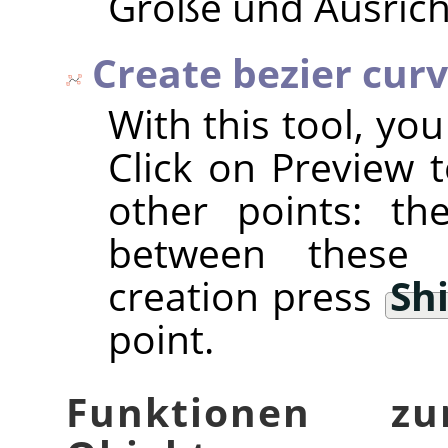
Größe und Ausrich
Create bezier cur
With this tool, yo
Click on Preview t
other points: th
between these 
creation press
Shi
point.
Funktionen z