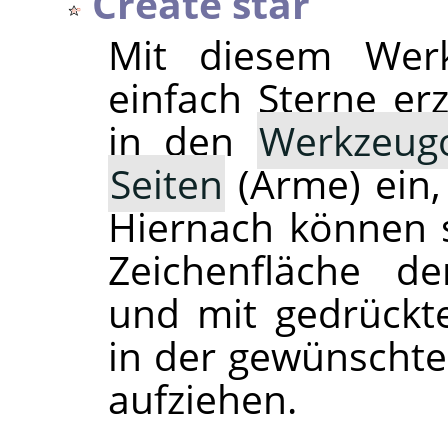
Create star
Mit diesem Wer
einfach Sterne erz
in den
Werkzeug
Seiten
(Arme) ein,
Hiernach können s
Zeichenfläche de
und mit gedrück
in der gewünscht
aufziehen.