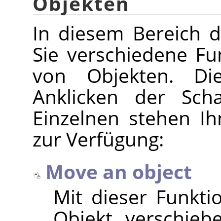
Objekten
In diesem Bereich d
Sie verschiedene F
von Objekten. Di
Anklicken der Scha
Einzelnen stehen I
zur Verfügung:
Move an object
Mit dieser Funkti
Objekt verschiebe