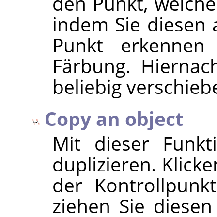
den Punkt, welche
indem Sie diesen a
Punkt erkennen
Färbung. Hiernac
beliebig verschieb
Copy an object
Mit dieser Funkt
duplizieren. Klick
der Kontrollpunk
ziehen Sie diesen