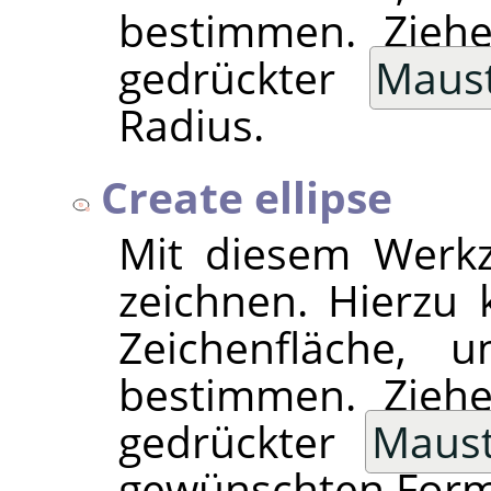
bestimmen. Ziehe
gedrückter
Maus
Radius.
Create ellipse
Mit diesem Werkz
zeichnen. Hierzu k
Zeichenfläche, 
bestimmen. Ziehe
gedrückter
Maust
gewünschten Form