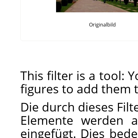
Originalbild
This filter is a tool:
figures to add them 
Die durch dieses Fil
Elemente werden a
eingefügt. Dies bede