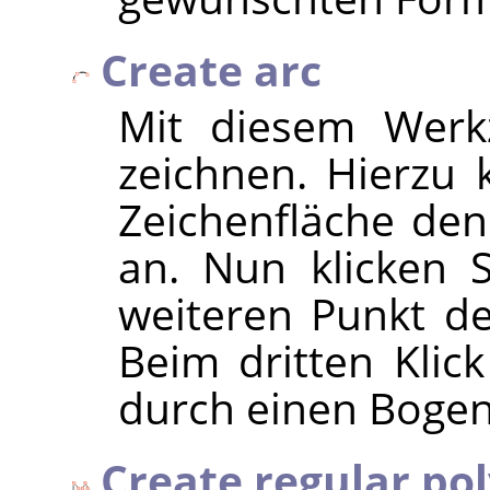
Create arc
Mit diesem Werk
zeichnen. Hierzu k
Zeichenfläche de
an. Nun klicken 
weiteren Punkt d
Beim dritten Klic
durch einen Boge
Create regular po