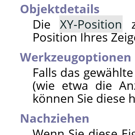
Objektdetails
Die
XY-Position
z
Position Ihres Zeig
Werkzeugoptionen
Falls das gewählt
(wie etwa die Anz
können Sie diese h
Nachziehen
Wenn Sie diese Eig