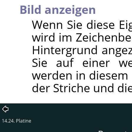
Bild anzeigen
Wenn Sie diese Eig
wird im Zeichenber
Hintergrund angeze
Sie auf einer w
werden in diesem F
der Striche und die
14.24. Platine