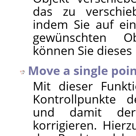
das zu verschie
indem Sie auf ei
gewünschten Ob
können Sie dieses 
Move a single poi
Mit dieser Funkt
Kontrollpunkte d
und damit der
korrigieren. Hierz