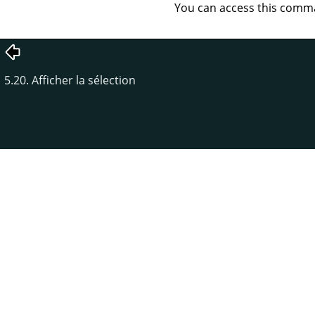
You can access this com
5.20. Afficher la sélection