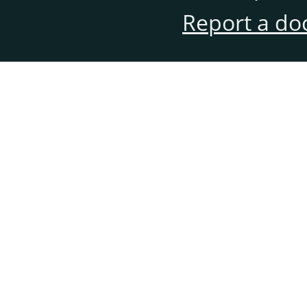
Report a do