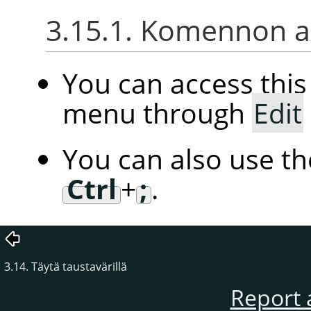
3.15.1. Komennon ak
You can access th
menu through
Edit
You can also use t
Ctrl
+
;
.
3.14. Täytä taustavärillä
Report 