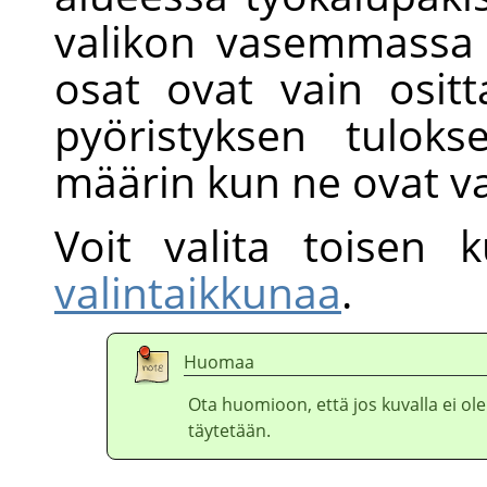
valikon vasemmassa 
osat ovat vain ositta
pyöristyksen tuloks
määrin kun ne ovat va
Voit valita toisen 
valintaikkunaa
.
Huomaa
Ota huomioon, että jos kuvalla ei ole
täytetään.