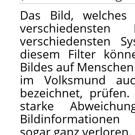
Das Bild, welches 
verschiedenste
verschiedensten S
diesem Filter könn
Bildes auf Menschen 
im Volksmund au
bezeichnet, prüfen
starke Abweichung
Bildinformationen
sogar ganz verloren.