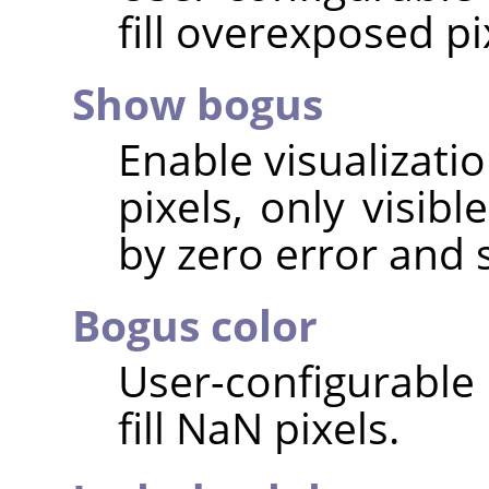
fill overexposed pi
Show bogus
Enable visualizati
pixels, only visib
by zero error and 
Bogus color
User-configurable 
fill NaN pixels.