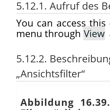
5.12.1. Aufruf des B
You can access thi
menu through
View
5.12.2. Beschreibun
„
Ansichtsfilter
“
Abbildung 16.3