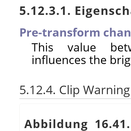
5.12.3.1. Eigensc
Pre-transform chan
This value be
influences the brig
5.12.4. Clip Warning
Abbildung 16.4