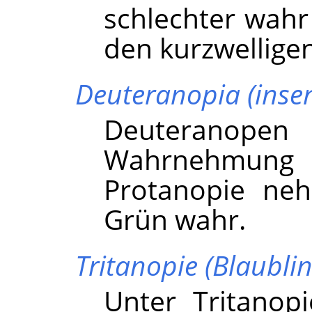
schlechter wahr
den kurzwellige
Deuteranopia (insens
Deuteranopen 
Wahrnehmung 
Protanopie ne
Grün wahr.
Tritanopie (Blaublin
Unter Tritanopi