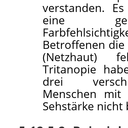
verstanden. Es
eine gen
Farbfehlsich
Betroffenen die 
(Netzhaut) f
Tritanopie hab
drei versch
Menschen mit T
Sehstärke nicht 