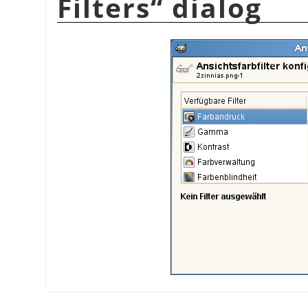
Filters
“
dialog