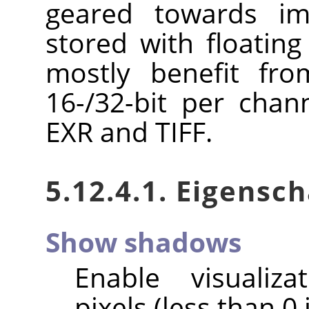
geared towards im
stored with floating
mostly benefit fro
16-/32-bit per chan
EXR and TIFF.
5.12.4.1. Eigensc
Show shadows
Enable visualiz
pixels (less than 0 