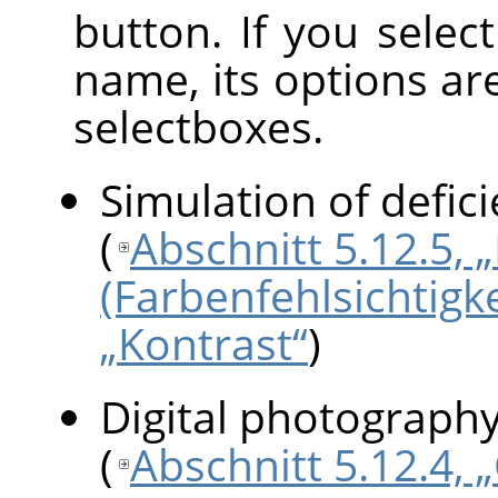
button. If you select 
name, its options ar
selectboxes.
Simulation of defici
(
Abschnitt 5.12.5, 
(Farbenfehlsichtigke
„Kontrast“
)
Digital photograph
(
Abschnitt 5.12.4, 