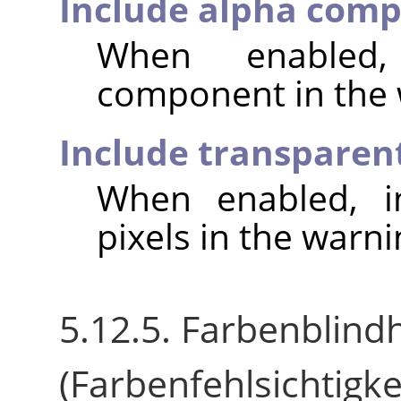
Include alpha com
When enabled,
component in the 
Include transparent
When enabled, in
pixels in the warni
5.12.5. Farbenblindh
(Farbenfehlsichtigke