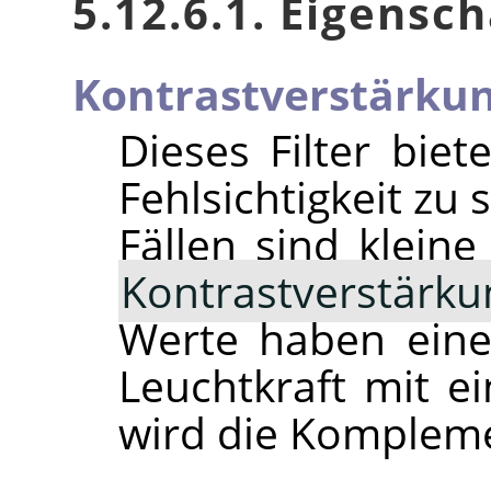
5.12.6.1. Eigensc
Kontrastverstärku
Dieses Filter biet
Fehlsichtigkeit zu
Fällen sind kleine
Kontrastverstärku
Werte haben eine
Leuchtkraft mit e
wird die Kompleme