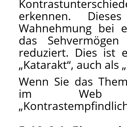
Kontrastuntersch
erkennen. Dieses
Wahnehmung bei ei
das Sehvermögen 
reduziert. Dies is
„
Katarakt
“
, auch als
„
Wenn Sie das Theme
im Web e
„
Kontrastempfindlich