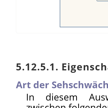
5.12.5.1. Eigensc
Art der Sehschwäc
In diesem Aus
zwischen folgende