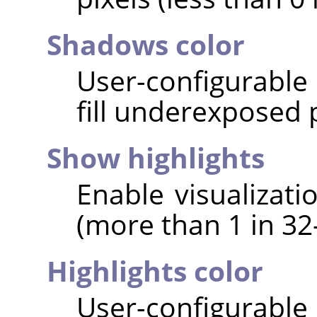
Shadows color
User-configurable 
fill underexposed p
Show highlights
Enable visualizati
(more than 1 in 32-
Highlights color
User-configurable 