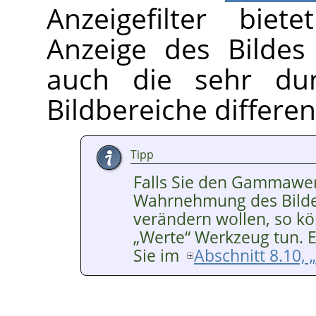
Anzeigefilter biet
Anzeige des Bildes
auch die sehr dun
Bildbereiche differen
Tipp
Falls Sie den Gammawert
Wahrnehmung des Bildes
verändern wollen, so kö
„
Werte
“
Werkzeug tun. E
Sie im
Abschnitt 8.10, 