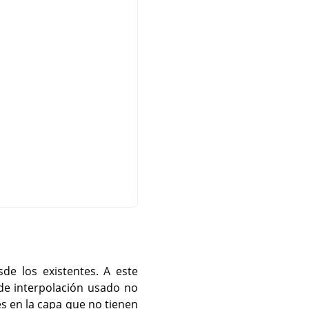
de los existentes. A este
de interpolación usado no
es en la capa que no tienen