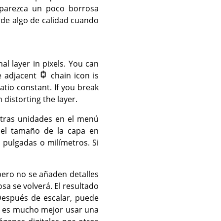
 parezca un poco borrosa
rde algo de calidad cuando
l layer in pixels. You can
he adjacent
chain icon is
atio constant. If you break
n distorting the layer.
otras unidades en el menú
r el tamaño de la capa en
o pulgadas o milímetros. Si
 pero no se añaden detalles
a se volverá. El resultado
Después de escalar, puede
o es mucho mejor usar una