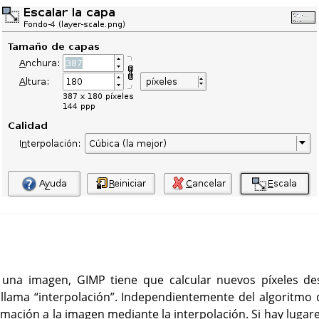
 una imagen,
GIMP
tiene que calcular nuevos píxeles des
 llama
“
interpolación
”
. Independientemente del algoritmo 
mación a la imagen mediante la interpolación. Si hay lugar