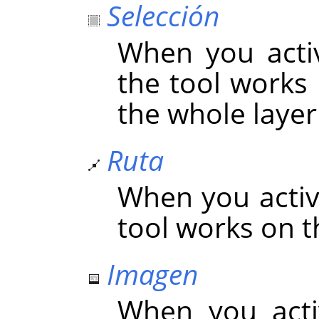
Selección
When you acti
the tool works 
the whole layer 
Ruta
When you activa
tool works on t
Imagen
When you acti