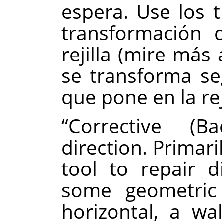
espera. Use los t
transformación 
rejilla (mire más
se transforma se
que pone en la reji
“
Corrective (Ba
direction. Primari
tool to repair d
some geometric 
horizontal, a wal