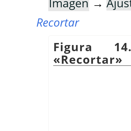
Imagen
→
Ajus
Recortar
Figura 14
«Recortar»