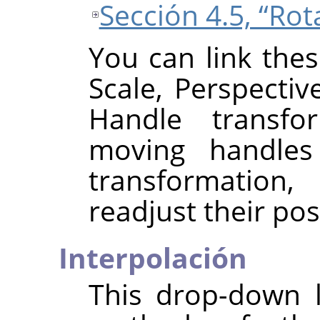
Sección 4.5, “Rot
You can link thes
Scale, Perspectiv
Handle transfo
moving handles 
transformation,
readjust their pos
Interpolación
This drop-down l