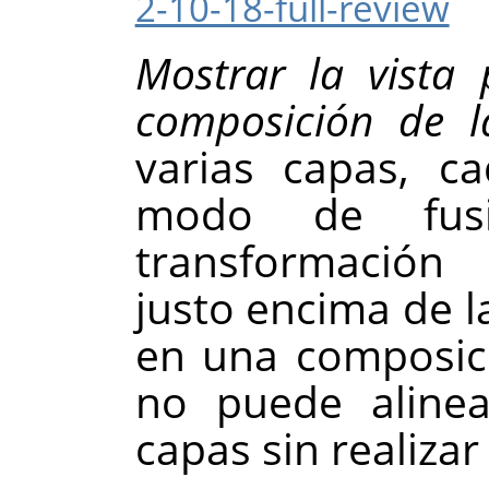
2-10-18-full-review
Mostrar la vista
composición de 
varias capas, c
modo de fusi
transformación 
justo encima de l
en una composic
no puede alinea
capas sin realizar