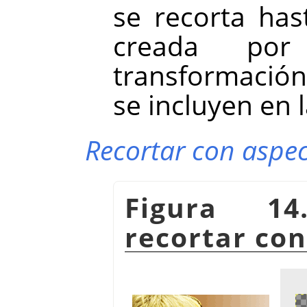
se recorta hast
creada por
transformación
se incluyen en 
Recortar con aspe
Figura 14
recortar co