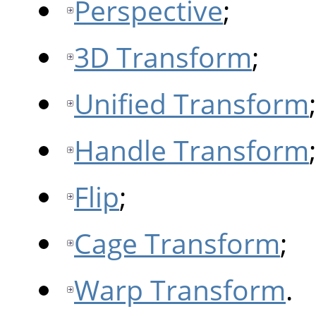
Perspective
;
3D Transform
;
Unified Transform
;
Handle Transform
;
Flip
;
Cage Transform
;
Warp Transform
.