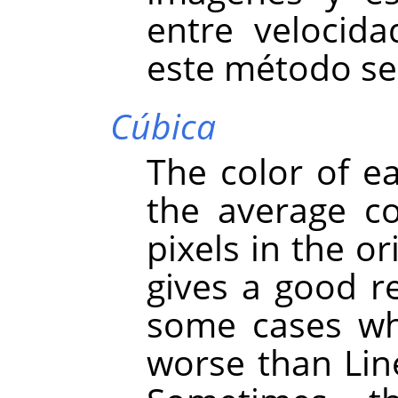
entre velocida
este método se
Cúbica
The color of e
the average co
pixels in the or
gives a good re
some cases whe
worse than Line