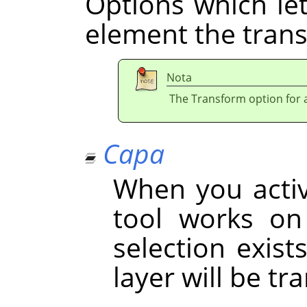
Options which le
element the trans
Nota
The Transform option for a 
Capa
When you activa
tool works on 
selection exist
layer will be t