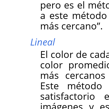
pero es el mét
a este métod
más cercano
”
.
Lineal
El color de cada
color promedio
más cercanos
Este método
satisfactorio
imágenes y 