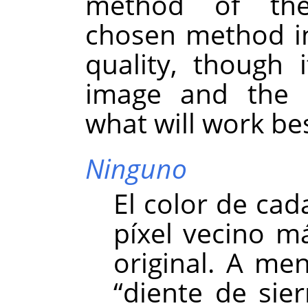
method of the
chosen method i
quality, though
image and the t
what will work bes
Ninguno
El color de cad
píxel vecino m
original. A me
“
diente de sier