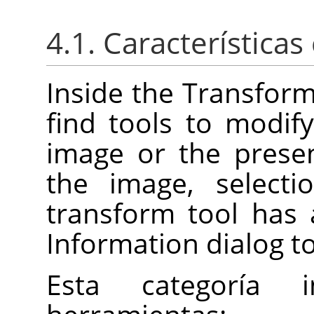
4.1. Característic
Inside the Transforma
find tools to modif
image or the prese
the image, selecti
transform tool has
Information dialog t
Esta categoría i