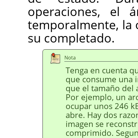
operaciones, el a
temporalmente, la o
su completado.
Nota
Tenga en cuenta q
que consume una i
que el tamaño del 
Por ejemplo, un a
ocupar unos 246 k
abre. Hay dos razon
imagen se reconstr
comprimido. Segu