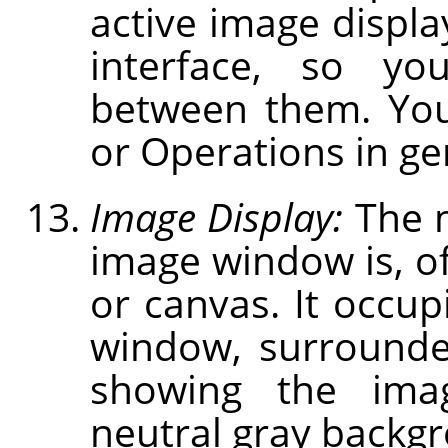
active image displa
interface, so you
between them. You
or Operations in gen
Image Display:
The m
image window is, of
or canvas. It occup
window, surrounde
showing the ima
neutral gray backg