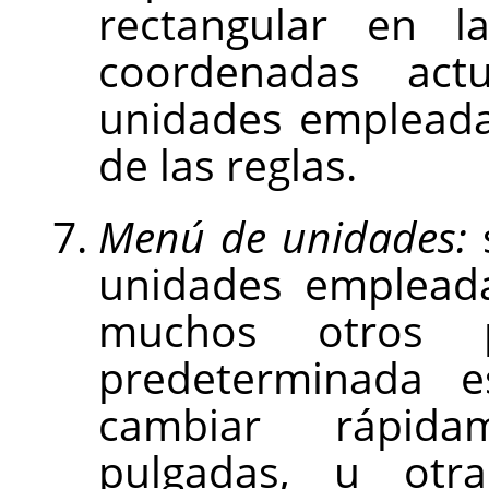
rectangular en 
coordenadas act
unidades empleada
de las reglas.
Menú de unidades:
s
unidades empleada
muchos otros p
predeterminada e
cambiar rápida
pulgadas, u otra