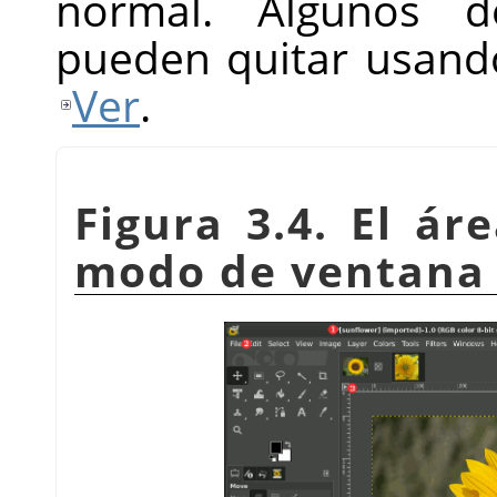
normal. Algunos 
pueden quitar usan
Ver
.
Figura 3.4. El ár
modo de ventana