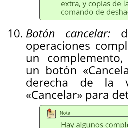
extra, y copias de l
comando de desha
Botón cancelar:
du
operaciones compl
un complemento, 
un botón «Cancela
derecha de la v
«Cancelar» para det
Nota
Hay algunos comp