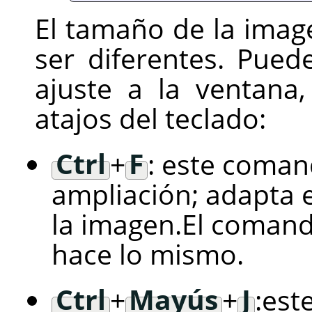
El tamaño de la imag
ser diferentes. Pue
ajuste a la ventana
atajos del teclado:
Ctrl
+
F
: este coman
ampliación; adapta 
la imagen.El comand
hace lo mismo.
Ctrl
+
Mayús
+
J
:est