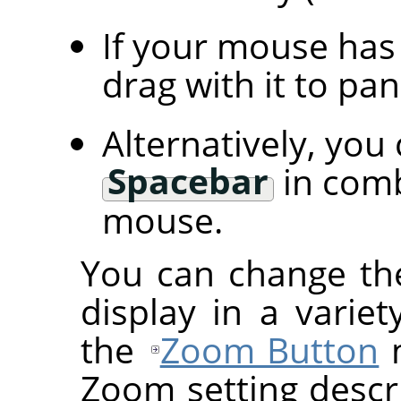
If your mouse has 
drag with it to pa
Alternatively, you
Spacebar
in comb
mouse.
You can change th
display in a variet
the
Zoom Button
m
Zoom setting descr