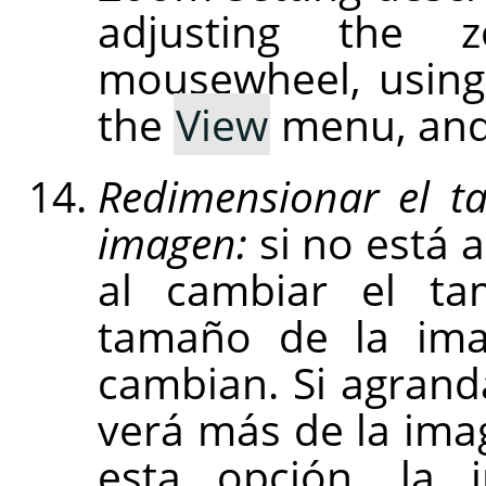
adjusting the
mousewheel, usin
the
View
menu, and
Redimensionar el t
imagen:
si no está a
al cambiar el ta
tamaño de la ima
cambian. Si agrand
verá más de la imag
esta opción, la 