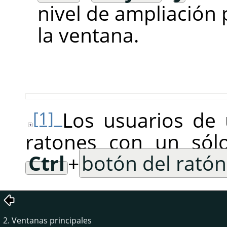
nivel de ampliación 
la ventana.
Los usuarios de
[1]
ratones con un só
Ctrl
+
botón del ratón
2. Ventanas principales