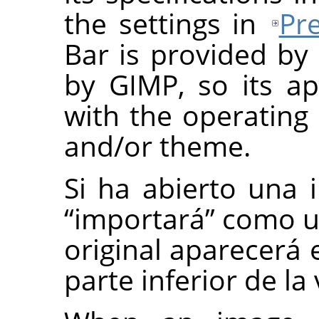
the settings in
Pr
Bar is provided by
by
GIMP
, so its a
with the operatin
and/or theme.
Si ha abierto una
“
importará
”
como un
original aparecerá 
parte inferior de l