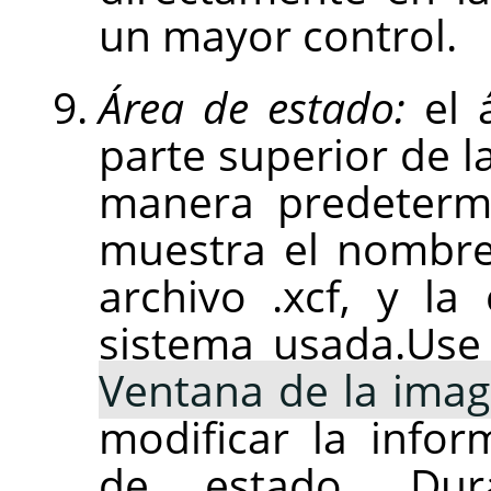
un mayor control.
Área de estado:
el a
parte superior de l
manera predetermi
muestra el nombre
archivo .xcf, y l
sistema usada.Us
Ventana de la ima
modificar la info
de estado. Dur