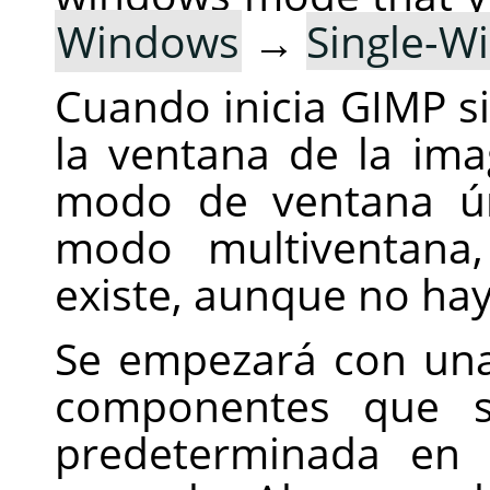
Windows
→
Single-
Cuando inicia
GIMP
si
la ventana de la im
modo de ventana ún
modo multiventana
existe, aunque no ha
Se empezará con una
componentes que 
predeterminada en