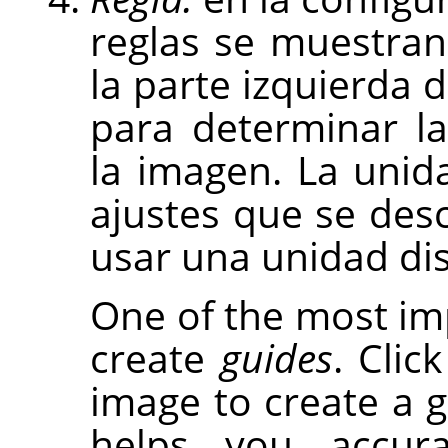
reglas se muestran
la parte izquierda d
para determinar l
la imagen. La unida
ajustes que se des
usar una unidad dis
One of the most imp
create
guides
. Clic
image to create a gu
helps you accura