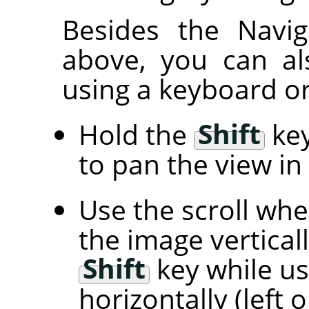
Besides the Navig
above, you can al
using a keyboard or
Hold the
Shift
key
to pan the view in 
Use the scroll wh
the image vertical
Shift
key while us
horizontally (left o