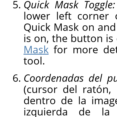
Quick Mask Toggle:
lower left corner
Quick Mask on and
is on, the button is
Mask
for more deta
tool.
Coordenadas del pu
(cursor del ratón,
dentro de la image
izquierda de l