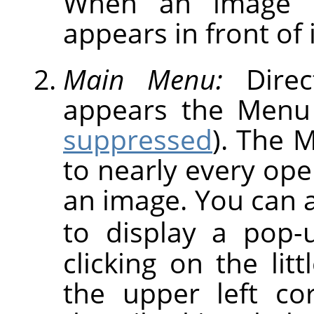
When an image is
appears in front of it
Main Menu:
Direc
appears the Menu
suppressed
). The 
to nearly every op
an image. You can a
to display a pop
clicking on the lit
the upper left co