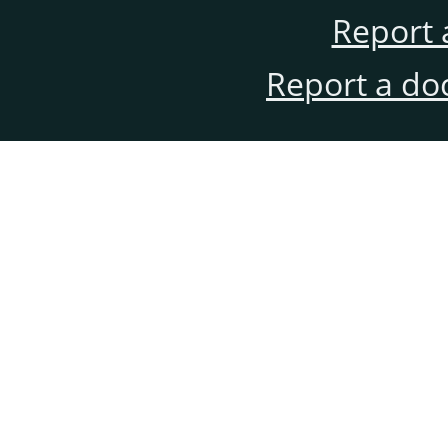
Report 
Report a do