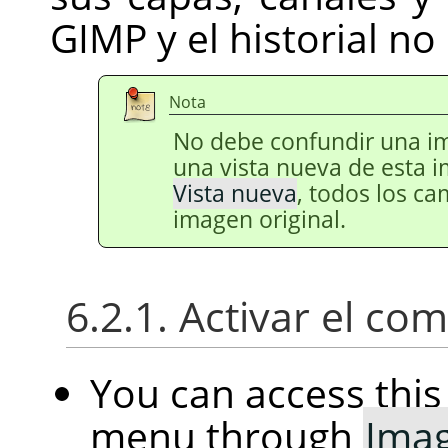
GIMP
y el historial no
Nota
No debe confundir una i
una vista nueva de esta 
Vista nueva
, todos los ca
imagen original.
6.2.1. Activar el c
You can access th
menu through
Ima