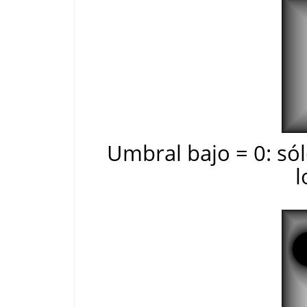
Umbral bajo = 0: sól
l