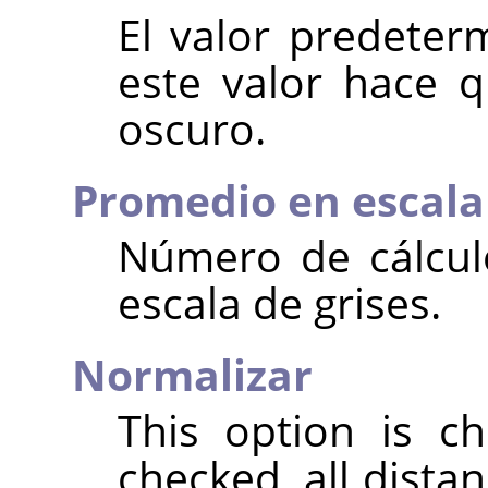
El valor predeter
este valor hace 
oscuro.
Promedio en escala 
Número de cálcul
escala de grises.
Normalizar
This option is c
checked, all dista