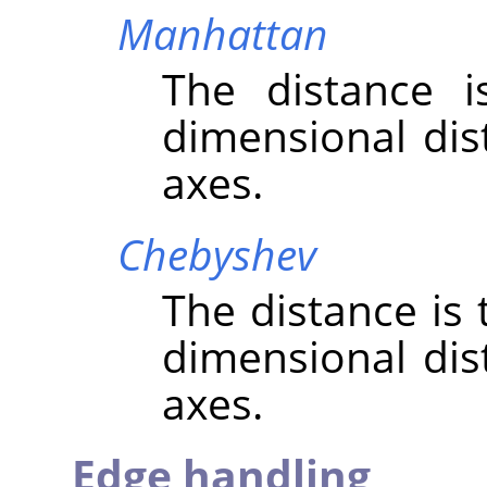
Manhattan
The distance 
dimensional dis
axes.
Chebyshev
The distance is
dimensional dis
axes.
Edge handling