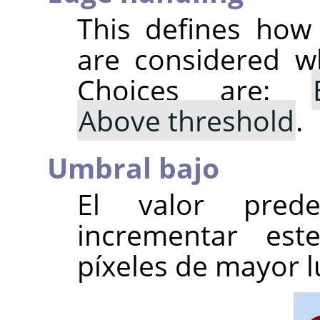
This defines how
are considered wh
Choices are:
Above threshold
.
Umbral bajo
El valor pred
incrementar est
píxeles de mayor 