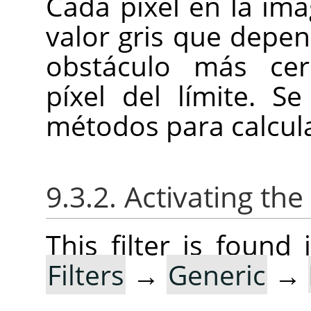
Cada píxel en la im
valor gris que depend
obstáculo más cer
píxel del límite. S
métodos para calcular
9.3.2. Activating the 
This filter is foun
Filters
→
Generic
→