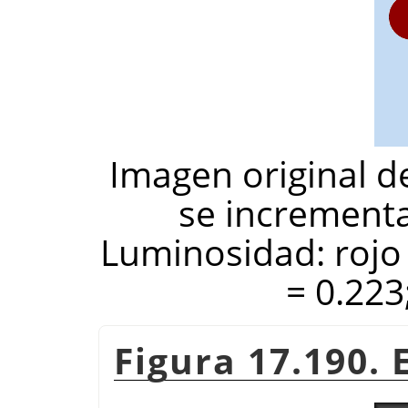
Imagen original d
se increment
Luminosidad: rojo 
= 0.223
Figura 17.190.