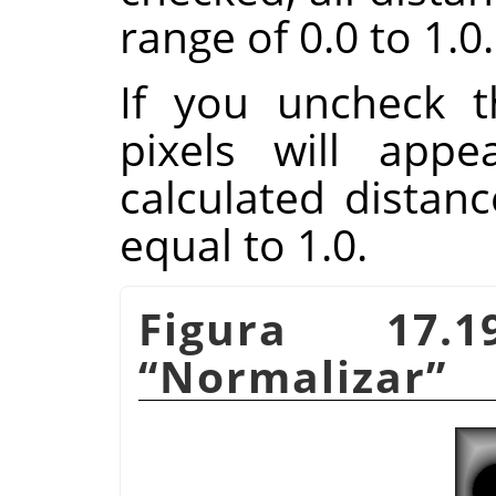
range of 0.0 to 1.0.
If you uncheck t
pixels will appe
calculated distanc
equal to 1.0.
Figura 17.
“
Normalizar
”