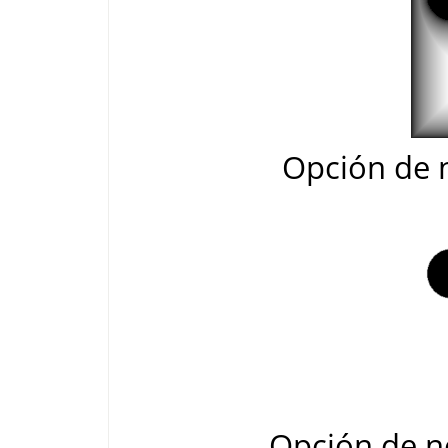
Opción de 
Opción de n