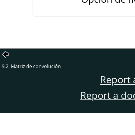
9.2. Matriz de convolución
Report 
Report a do